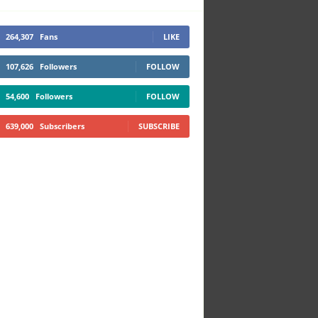
264,307
Fans
LIKE
107,626
Followers
FOLLOW
54,600
Followers
FOLLOW
639,000
Subscribers
SUBSCRIBE