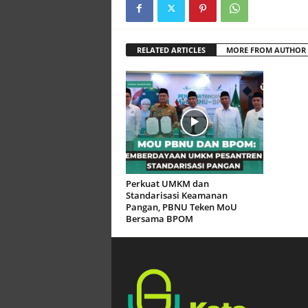
RELATED ARTICLES
MORE FROM AUTHOR
Perkuat UMKM dan
Standarisasi Keamanan
Pangan, PBNU Teken MoU
Bersama BPOM