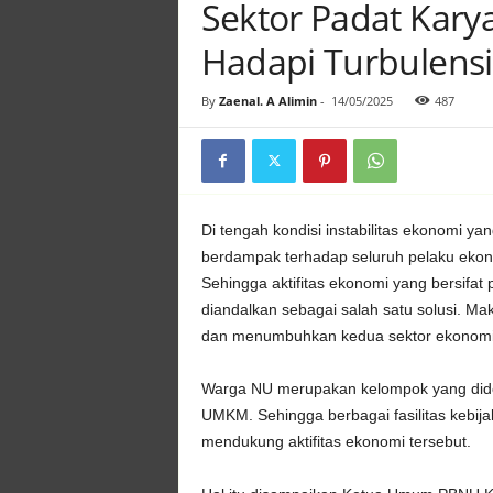
Sektor Padat Kary
Hadapi Turbulensi
By
Zaenal. A Alimin
-
14/05/2025
487
Di tengah kondisi instabilitas ekonomi yang
berdampak terhadap seluruh pelaku ekon
Sehingga aktifitas ekonomi yang bersifa
diandalkan sebagai salah satu solusi. Ma
dan menumbuhkan kedua sektor ekonomi 
Warga NU merupakan kelompok yang didom
UMKM. Sehingga berbagai fasilitas kebij
mendukung aktifitas ekonomi tersebut.