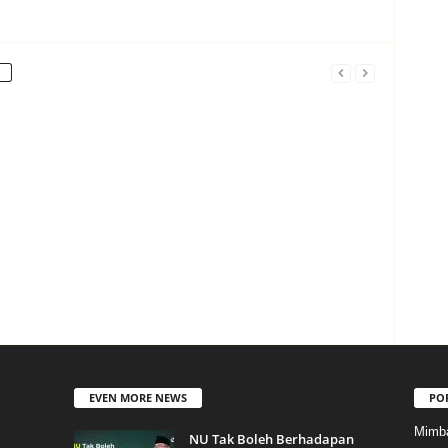
EVEN MORE NEWS
PO
Mimb
NU Tak Boleh Berhadapan