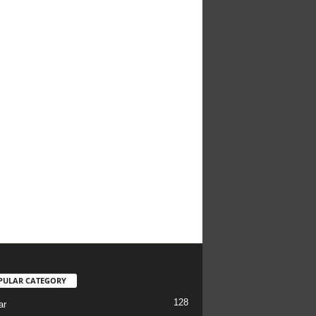
PULAR CATEGORY
128
ar