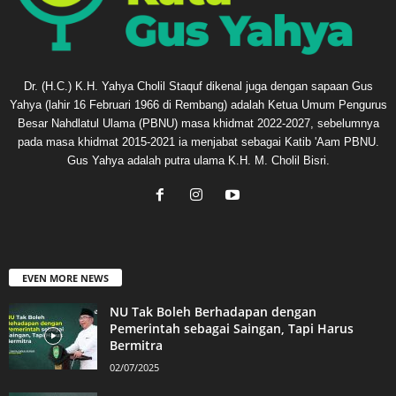
Dr. (H.C.) K.H. Yahya Cholil Staquf dikenal juga dengan sapaan Gus
Yahya (lahir 16 Februari 1966 di Rembang) adalah Ketua Umum Pengurus
Besar Nahdlatul Ulama (PBNU) masa khidmat 2022-2027, sebelumnya
pada masa khidmat 2015-2021 ia menjabat sebagai Katib 'Aam PBNU.
Gus Yahya adalah putra ulama K.H. M. Cholil Bisri.
EVEN MORE NEWS
NU Tak Boleh Berhadapan dengan
Pemerintah sebagai Saingan, Tapi Harus
Bermitra
02/07/2025