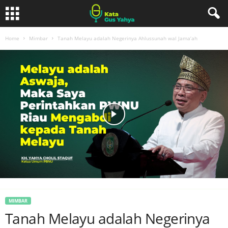
Home
Mimbar
Tanah Melayu adalah Negerinya Ahlussunah wal Jama’ah
MIMBAR
Tanah Melayu adalah Negerinya