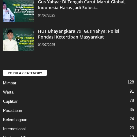
Gus Yahya: Di Tengah Carut Marut Global,
Indonesia Harus Jadi Solusi...
01/07/2025
HUT Bhayangkara 79, Gus Yahya: Polisi
Pondasi Ketertiban Masyarakat
01/07/2025
POPULAR CATEGORY
128
Mimbar
91
Warta
78
Cuplikan
35
Peradaban
24
Kelembagaan
20
Internasional