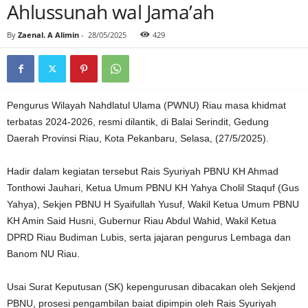
Ahlussunah wal Jama’ah
By
Zaenal. A Alimin
-
28/05/2025
429
Pengurus Wilayah Nahdlatul Ulama (PWNU) Riau masa khidmat
terbatas 2024-2026, resmi dilantik, di Balai Serindit, Gedung
Daerah Provinsi Riau, Kota Pekanbaru, Selasa, (27/5/2025).
Hadir dalam kegiatan tersebut Rais Syuriyah PBNU KH Ahmad
Tonthowi Jauhari, Ketua Umum PBNU KH Yahya Cholil Staquf (Gus
Yahya), Sekjen PBNU H Syaifullah Yusuf, Wakil Ketua Umum PBNU
KH Amin Said Husni, Gubernur Riau Abdul Wahid, Wakil Ketua
DPRD Riau Budiman Lubis, serta jajaran pengurus Lembaga dan
Banom NU Riau.
Usai Surat Keputusan (SK) kepengurusan dibacakan oleh Sekjend
PBNU, prosesi pengambilan baiat dipimpin oleh Rais Syuriyah