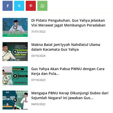
Di Pidato Pengukuhan, Gus Yahya Jelaskan
Visi Merawat Jagat Membangun Peradaban
31/01/2022
Makna Baiat Jam’iyyah Nahdlatul Ulama
dalam Kacamata Gus Yahya
03/10/2024
Gus Yahya Akan Paksa PWNU dengan Cara
Kerja dan Pola...
07/10/2023
Mengapa PBNU Kerap Dikunjungi Dubes dari
Sejumlah Negara? Ini Jawaban Gus...
04/03/2022