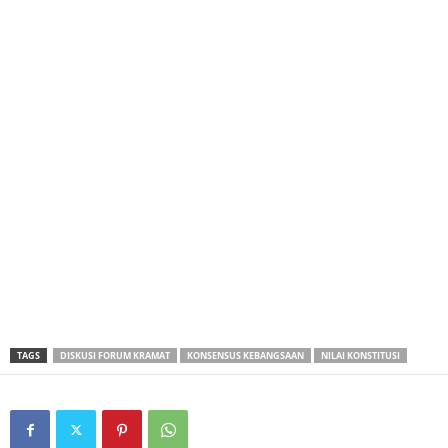
TAGS
DISKUSI FORUM KRAMAT
KONSENSUS KEBANGSAAN
NILAI KONSTITUSI