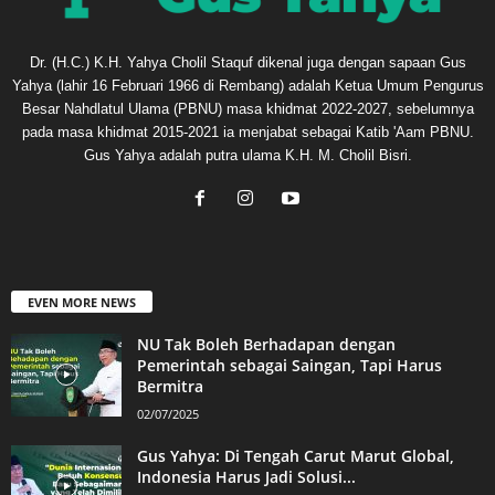
Dr. (H.C.) K.H. Yahya Cholil Staquf dikenal juga dengan sapaan Gus
Yahya (lahir 16 Februari 1966 di Rembang) adalah Ketua Umum Pengurus
Besar Nahdlatul Ulama (PBNU) masa khidmat 2022-2027, sebelumnya
pada masa khidmat 2015-2021 ia menjabat sebagai Katib 'Aam PBNU.
Gus Yahya adalah putra ulama K.H. M. Cholil Bisri.
EVEN MORE NEWS
NU Tak Boleh Berhadapan dengan
Pemerintah sebagai Saingan, Tapi Harus
Bermitra
02/07/2025
Gus Yahya: Di Tengah Carut Marut Global,
Indonesia Harus Jadi Solusi...