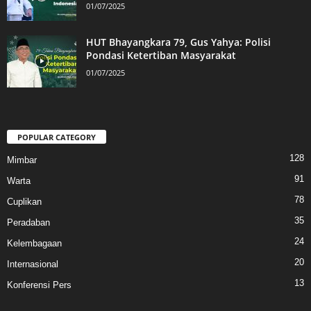
01/07/2025
HUT Bhayangkara 79, Gus Yahya: Polisi
Pondasi Ketertiban Masyarakat
01/07/2025
POPULAR CATEGORY
128
Mimbar
91
Warta
78
Cuplikan
35
Peradaban
24
Kelembagaan
20
Internasional
13
Konferensi Pers