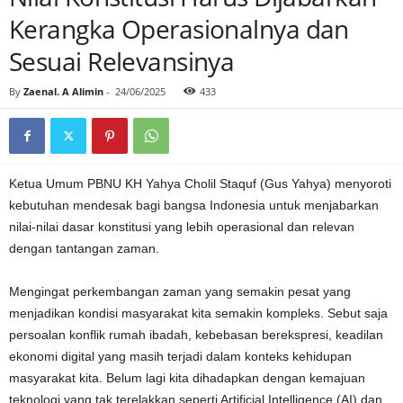
Kerangka Operasionalnya dan
Sesuai Relevansinya
By
Zaenal. A Alimin
-
24/06/2025
433
Ketua Umum PBNU KH Yahya Cholil Staquf (Gus Yahya) menyoroti
kebutuhan mendesak bagi bangsa Indonesia untuk menjabarkan
nilai-nilai dasar konstitusi yang lebih operasional dan relevan
dengan tantangan zaman.
Mengingat perkembangan zaman yang semakin pesat yang
menjadikan kondisi masyarakat kita semakin kompleks. Sebut saja
persoalan konflik rumah ibadah, kebebasan berekspresi, keadilan
ekonomi digital yang masih terjadi dalam konteks kehidupan
masyarakat kita. Belum lagi kita dihadapkan dengan kemajuan
teknologi yang tak terelakkan seperti Artificial Intelligence (AI) dan