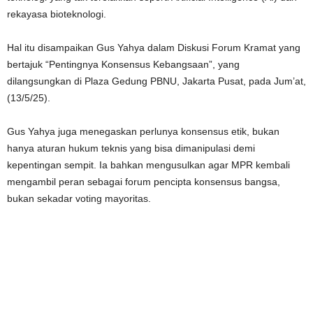
rekayasa bioteknologi.
Hal itu disampaikan Gus Yahya dalam Diskusi Forum Kramat yang
bertajuk “Pentingnya Konsensus Kebangsaan”, yang
dilangsungkan di Plaza Gedung PBNU, Jakarta Pusat, pada Jum’at,
(13/5/25).
Gus Yahya juga menegaskan perlunya konsensus etik, bukan
hanya aturan hukum teknis yang bisa dimanipulasi demi
kepentingan sempit. Ia bahkan mengusulkan agar MPR kembali
mengambil peran sebagai forum pencipta konsensus bangsa,
bukan sekadar voting mayoritas.