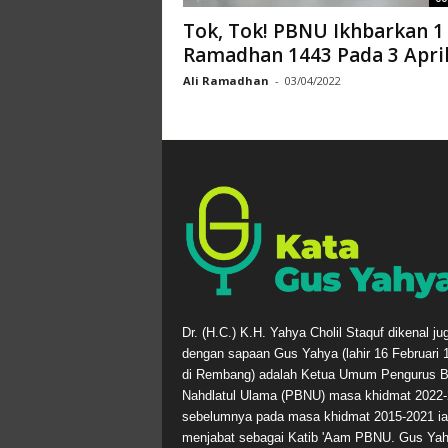
Tok, Tok! PBNU Ikhbarkan 1
Ramadhan 1443 Pada 3 Apri
Ali Ramadhan
-
03/04/2022
Dr. (H.C.) K.H. Yahya Cholil Staquf dikenal ju
dengan sapaan Gus Yahya (lahir 16 Februari 
di Rembang) adalah Ketua Umum Pengurus B
Nahdlatul Ulama (PBNU) masa khidmat 2022-
sebelumnya pada masa khidmat 2015-2021 ia
menjabat sebagai Katib 'Aam PBNU. Gus Ya