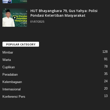
HUT Bhayangkara 79, Gus Yahya: Polisi
Pondasi Ketertiban Masyarakat
01/07/2025
POPULAR CATEGORY
128
Mimbar
91
Warta
78
Cuplikan
35
Peradaban
24
Kelembagaan
20
Internasional
13
Konferensi Pers