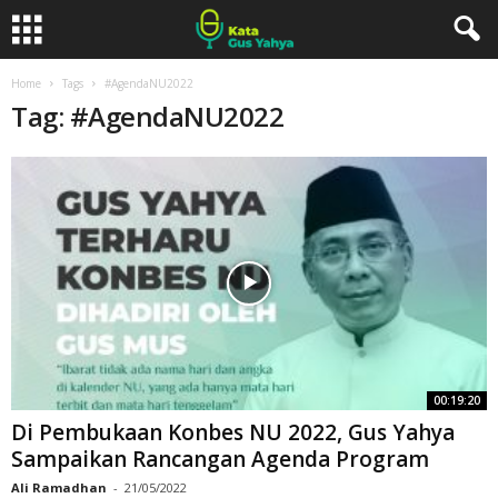
Home
Tags
#AgendaNU2022
Tag: #AgendaNU2022
00:19:20
Di Pembukaan Konbes NU 2022, Gus Yahya
Sampaikan Rancangan Agenda Program
Ali Ramadhan
-
21/05/2022