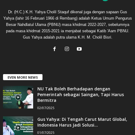
Dr. (H.C.) K.H. Yahya Cholil Staquf dikenal juga dengan sapaan Gus
Yahya (lahir 16 Februari 1966 di Rembang) adalah Ketua Umum Pengurus
Besar Nahdlatul Ulama (PBNU) masa khidmat 2022-2027, sebelumnya
pada masa khidmat 2015-2021 ia menjabat sebagai Katib 'Aam PBNU.
Gus Yahya adalah putra ulama K.H. M. Cholil Bisri.
EVEN MORE NEWS
NU Tak Boleh Berhadapan dengan
Pemerintah sebagai Saingan, Tapi Harus
Bermitra
02/07/2025
Gus Yahya: Di Tengah Carut Marut Global,
Indonesia Harus Jadi Solusi...
01/07/2025