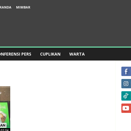
RANDA
MIMBAR
NFERENSI PERS
CUPLIKAN
WARTA
:02:04