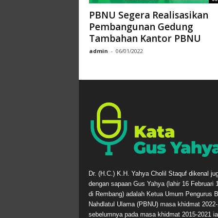
PBNU Segera Realisasikan
Pembangunan Gedung
Tambahan Kantor PBNU
admin
-
06/01/2022
Dr. (H.C.) K.H. Yahya Cholil Staquf dikenal ju
dengan sapaan Gus Yahya (lahir 16 Februari 
di Rembang) adalah Ketua Umum Pengurus B
Nahdlatul Ulama (PBNU) masa khidmat 2022-
sebelumnya pada masa khidmat 2015-2021 ia