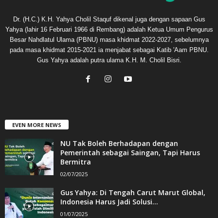
Dr. (H.C.) K.H. Yahya Cholil Staquf dikenal juga dengan sapaan Gus
Yahya (lahir 16 Februari 1966 di Rembang) adalah Ketua Umum Pengurus
Besar Nahdlatul Ulama (PBNU) masa khidmat 2022-2027, sebelumnya
pada masa khidmat 2015-2021 ia menjabat sebagai Katib 'Aam PBNU.
Gus Yahya adalah putra ulama K.H. M. Cholil Bisri.
EVEN MORE NEWS
NU Tak Boleh Berhadapan dengan
Pemerintah sebagai Saingan, Tapi Harus
Bermitra
02/07/2025
Gus Yahya: Di Tengah Carut Marut Global,
Indonesia Harus Jadi Solusi...
01/07/2025