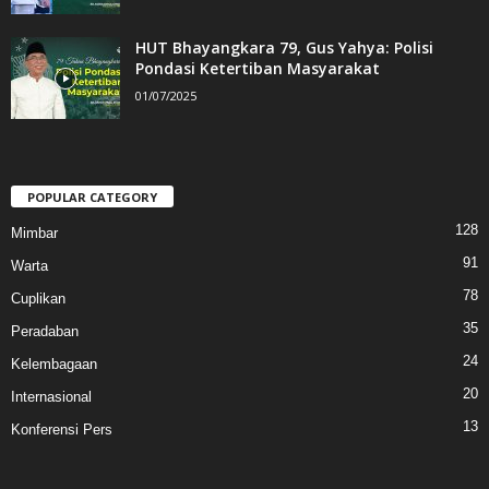
HUT Bhayangkara 79, Gus Yahya: Polisi
Pondasi Ketertiban Masyarakat
01/07/2025
POPULAR CATEGORY
128
Mimbar
91
Warta
78
Cuplikan
35
Peradaban
24
Kelembagaan
20
Internasional
13
Konferensi Pers