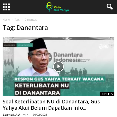
Home
Tags
Danantara
Tag: Danantara
00:04:05
Soal Keterlibatan NU di Danantara, Gus
Yahya Akui Belum Dapatkan Info...
Zaenal. A Alimin
-
26/02/2025