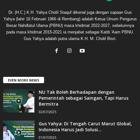
Dr. (H.C.) K.H. Yahya Cholil Staquf dikenal juga dengan sapaan Gus
Yahya (lahir 16 Februari 1966 di Rembang) adalah Ketua Umum Pengurus
Besar Nahdlatul Ulama (PBNU) masa khidmat 2022-2027, sebelumnya
pada masa khidmat 2015-2021 ia menjabat sebagai Katib 'Aam PBNU.
Gus Yahya adalah putra ulama K.H. M. Cholil Bisri.
EVEN MORE NEWS
NU Tak Boleh Berhadapan dengan
Pemerintah sebagai Saingan, Tapi Harus
Bermitra
02/07/2025
Gus Yahya: Di Tengah Carut Marut Global,
Indonesia Harus Jadi Solusi...
01/07/2025