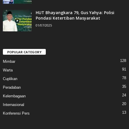
HUT Bhayangkara 79, Gus Yahya: Polisi
Pondasi Ketertiban Masyarakat
01/07/2025
POPULAR CATEGORY
128
Mimbar
91
Warta
78
Cuplikan
35
Peradaban
24
Kelembagaan
20
Internasional
13
Konferensi Pers