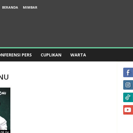
BERANDA
MIMBAR
NFERENSI PERS
CUPLIKAN
WARTA
 NU
:08:04