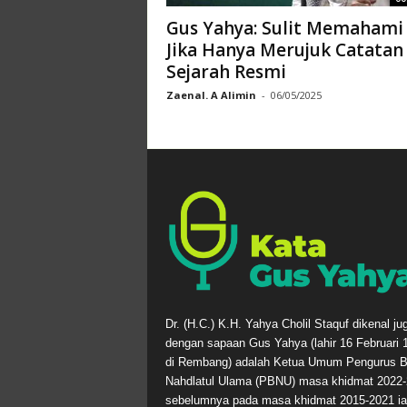
Gus Yahya: Sulit Memahami
Jika Hanya Merujuk Catatan
Sejarah Resmi
Zaenal. A Alimin
-
06/05/2025
Dr. (H.C.) K.H. Yahya Cholil Staquf dikenal ju
dengan sapaan Gus Yahya (lahir 16 Februari 
di Rembang) adalah Ketua Umum Pengurus B
Nahdlatul Ulama (PBNU) masa khidmat 2022-
sebelumnya pada masa khidmat 2015-2021 ia