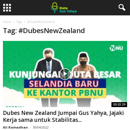
Home
Tags
#DubesNewZealand
Tag: #DubesNewZealand
00:03:39
Dubes New Zealand Jumpai Gus Yahya, Jajaki
Kerja sama untuk Stabilitas...
Ali Ramadhan
-
18/04/2022