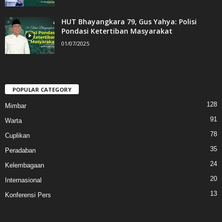
HUT Bhayangkara 79, Gus Yahya: Polisi
Pondasi Ketertiban Masyarakat
01/07/2025
POPULAR CATEGORY
128
Mimbar
91
Warta
78
Cuplikan
35
Peradaban
24
Kelembagaan
20
Internasional
13
Konferensi Pers