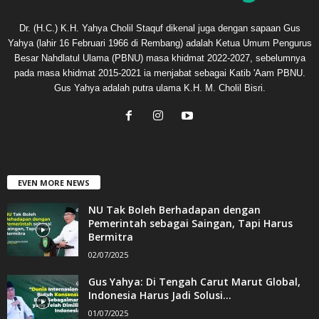
Dr. (H.C.) K.H. Yahya Cholil Staquf dikenal juga dengan sapaan Gus
Yahya (lahir 16 Februari 1966 di Rembang) adalah Ketua Umum Pengurus
Besar Nahdlatul Ulama (PBNU) masa khidmat 2022-2027, sebelumnya
pada masa khidmat 2015-2021 ia menjabat sebagai Katib 'Aam PBNU.
Gus Yahya adalah putra ulama K.H. M. Cholil Bisri.
EVEN MORE NEWS
NU Tak Boleh Berhadapan dengan
Pemerintah sebagai Saingan, Tapi Harus
Bermitra
02/07/2025
Gus Yahya: Di Tengah Carut Marut Global,
Indonesia Harus Jadi Solusi...
01/07/2025