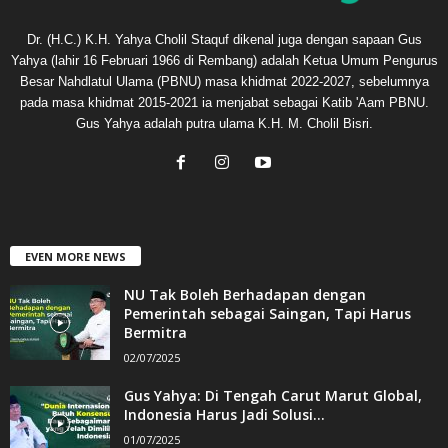
Dr. (H.C.) K.H. Yahya Cholil Staquf dikenal juga dengan sapaan Gus
Yahya (lahir 16 Februari 1966 di Rembang) adalah Ketua Umum Pengurus
Besar Nahdlatul Ulama (PBNU) masa khidmat 2022-2027, sebelumnya
pada masa khidmat 2015-2021 ia menjabat sebagai Katib 'Aam PBNU.
Gus Yahya adalah putra ulama K.H. M. Cholil Bisri.
EVEN MORE NEWS
NU Tak Boleh Berhadapan dengan
Pemerintah sebagai Saingan, Tapi Harus
Bermitra
02/07/2025
Gus Yahya: Di Tengah Carut Marut Global,
Indonesia Harus Jadi Solusi...
01/07/2025