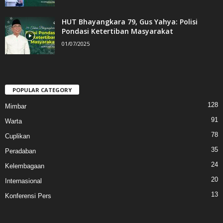
HUT Bhayangkara 79, Gus Yahya: Polisi
Pondasi Ketertiban Masyarakat
01/07/2025
POPULAR CATEGORY
128
Mimbar
91
Warta
78
Cuplikan
35
Peradaban
24
Kelembagaan
20
Internasional
13
Konferensi Pers