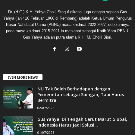
Dr. (H.C.) K.H. Yahya Cholil Staquf dikenal juga dengan sapaan Gus
Yahya (lahir 16 Februari 1966 di Rembang) adalah Ketua Umum Pengurus
Besar Nahdlatul Ulama (PBNU) masa khidmat 2022-2027, sebelumnya
pada masa khidmat 2015-2021 ia menjabat sebagai Katib 'Aam PBNU.
Gus Yahya adalah putra ulama K.H. M. Cholil Bisri.
EVEN MORE NEWS
NU Tak Boleh Berhadapan dengan
Pemerintah sebagai Saingan, Tapi Harus
Bermitra
02/07/2025
Gus Yahya: Di Tengah Carut Marut Global,
Indonesia Harus Jadi Solusi...
01/07/2025