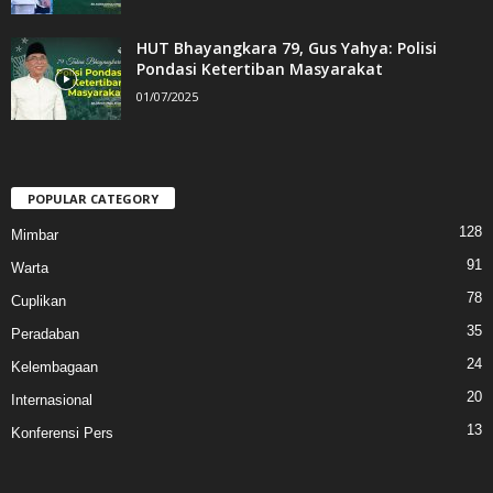
HUT Bhayangkara 79, Gus Yahya: Polisi
Pondasi Ketertiban Masyarakat
01/07/2025
POPULAR CATEGORY
128
Mimbar
91
Warta
78
Cuplikan
35
Peradaban
24
Kelembagaan
20
Internasional
13
Konferensi Pers