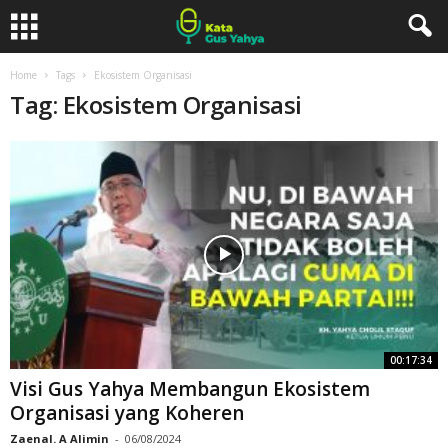
Home
Tags
Ekosistem Organisasi
Tag: Ekosistem Organisasi
00:17:34
Visi Gus Yahya Membangun Ekosistem
Organisasi yang Koheren
Zaenal. A Alimin
-
06/08/2024