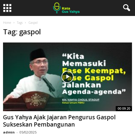
Home
Tags
Gaspol
Tag: gaspol
00:09:20
Gus Yahya Ajak Jajaran Pengurus Gaspol
Sukseskan Pembangunan
admin
-
05/02/2025