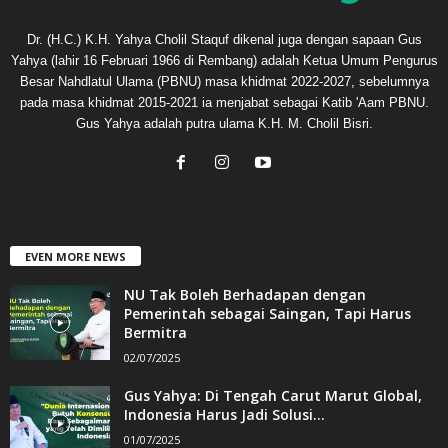
Dr. (H.C.) K.H. Yahya Cholil Staquf dikenal juga dengan sapaan Gus
Yahya (lahir 16 Februari 1966 di Rembang) adalah Ketua Umum Pengurus
Besar Nahdlatul Ulama (PBNU) masa khidmat 2022-2027, sebelumnya
pada masa khidmat 2015-2021 ia menjabat sebagai Katib 'Aam PBNU.
Gus Yahya adalah putra ulama K.H. M. Cholil Bisri.
EVEN MORE NEWS
NU Tak Boleh Berhadapan dengan
Pemerintah sebagai Saingan, Tapi Harus
Bermitra
02/07/2025
Gus Yahya: Di Tengah Carut Marut Global,
Indonesia Harus Jadi Solusi...
01/07/2025