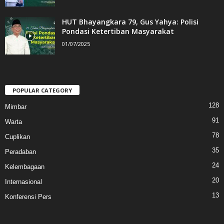
HUT Bhayangkara 79, Gus Yahya: Polisi
Pondasi Ketertiban Masyarakat
01/07/2025
POPULAR CATEGORY
128
Mimbar
91
Warta
78
Cuplikan
35
Peradaban
24
Kelembagaan
20
Internasional
13
Konferensi Pers