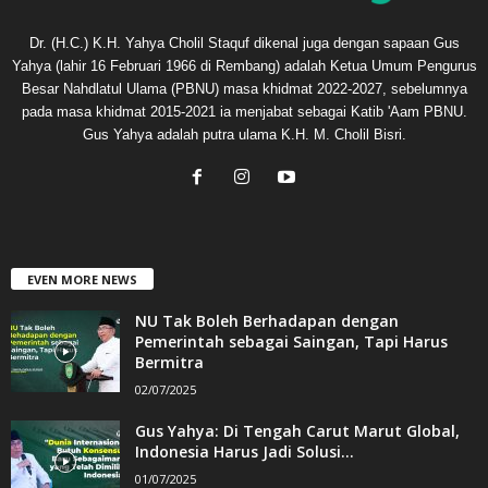
Dr. (H.C.) K.H. Yahya Cholil Staquf dikenal juga dengan sapaan Gus
Yahya (lahir 16 Februari 1966 di Rembang) adalah Ketua Umum Pengurus
Besar Nahdlatul Ulama (PBNU) masa khidmat 2022-2027, sebelumnya
pada masa khidmat 2015-2021 ia menjabat sebagai Katib 'Aam PBNU.
Gus Yahya adalah putra ulama K.H. M. Cholil Bisri.
EVEN MORE NEWS
NU Tak Boleh Berhadapan dengan
Pemerintah sebagai Saingan, Tapi Harus
Bermitra
02/07/2025
Gus Yahya: Di Tengah Carut Marut Global,
Indonesia Harus Jadi Solusi...
01/07/2025