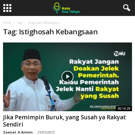
Home
Tags
Istighosah Kebangsaan
Tag: Istighosah Kebangsaan
00:16:29
Jika Pemimpin Buruk, yang Susah ya Rakyat
Sendiri
Zaenal. A Alimin
-
23/05/2025