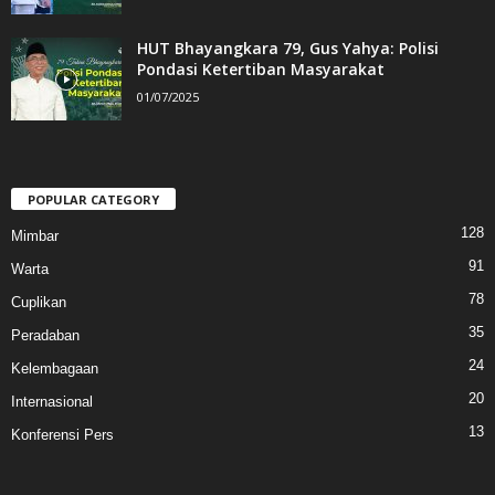
HUT Bhayangkara 79, Gus Yahya: Polisi
Pondasi Ketertiban Masyarakat
01/07/2025
POPULAR CATEGORY
128
Mimbar
91
Warta
78
Cuplikan
35
Peradaban
24
Kelembagaan
20
Internasional
13
Konferensi Pers