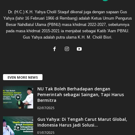
Dr. (H.C.) K.H. Yahya Cholil Staquf dikenal juga dengan sapaan Gus
Yahya (lahir 16 Februari 1966 di Rembang) adalah Ketua Umum Pengurus
Besar Nahdlatul Ulama (PBNU) masa khidmat 2022-2027, sebelumnya
pada masa khidmat 2015-2021 ia menjabat sebagai Katib 'Aam PBNU.
Gus Yahya adalah putra ulama K.H. M. Cholil Bisri.
EVEN MORE NEWS
NU Tak Boleh Berhadapan dengan
Pemerintah sebagai Saingan, Tapi Harus
Bermitra
02/07/2025
Gus Yahya: Di Tengah Carut Marut Global,
Indonesia Harus Jadi Solusi...
01/07/2025