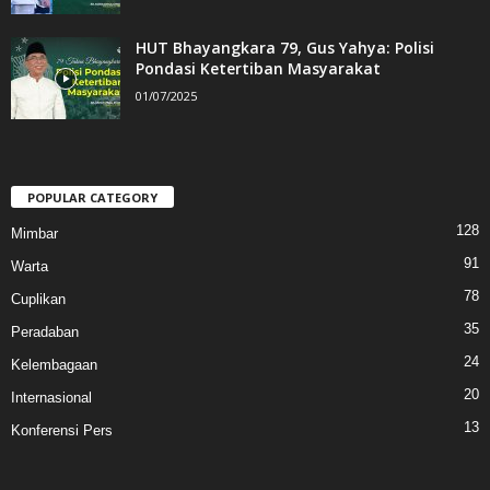
HUT Bhayangkara 79, Gus Yahya: Polisi
Pondasi Ketertiban Masyarakat
01/07/2025
POPULAR CATEGORY
128
Mimbar
91
Warta
78
Cuplikan
35
Peradaban
24
Kelembagaan
20
Internasional
13
Konferensi Pers