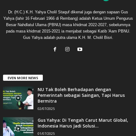
Dr. (H.C.) K.H. Yahya Cholil Staquf dikenal juga dengan sapaan Gus
Yahya (lahir 16 Februari 1966 di Rembang) adalah Ketua Umum Pengurus
Besar Nahdlatul Ulama (PBNU) masa khidmat 2022-2027, sebelumnya
pada masa khidmat 2015-2021 ia menjabat sebagai Katib 'Aam PBNU.
Gus Yahya adalah putra ulama K.H. M. Cholil Bisri.
EVEN MORE NEWS
NU Tak Boleh Berhadapan dengan
Pemerintah sebagai Saingan, Tapi Harus
Bermitra
02/07/2025
Gus Yahya: Di Tengah Carut Marut Global,
Indonesia Harus Jadi Solusi...
01/07/2025