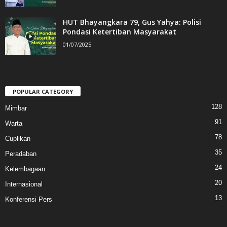
HUT Bhayangkara 79, Gus Yahya: Polisi
Pondasi Ketertiban Masyarakat
01/07/2025
POPULAR CATEGORY
128
Mimbar
91
Warta
78
Cuplikan
35
Peradaban
24
Kelembagaan
20
Internasional
13
Konferensi Pers