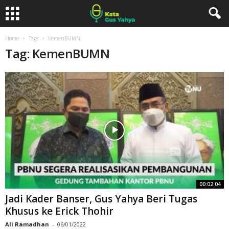
Home
Tags
KemenBUMN
Tag: KemenBUMN
00:02:04
Jadi Kader Banser, Gus Yahya Beri Tugas
Khusus ke Erick Thohir
Ali Ramadhan
-
06/01/2022