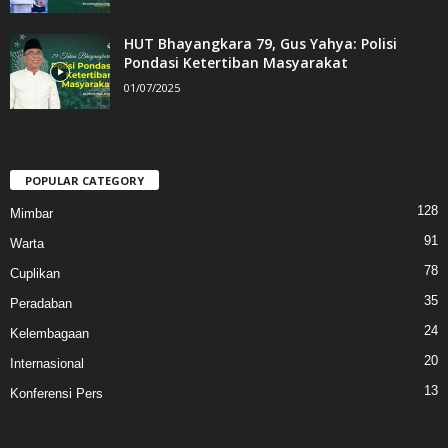
HUT Bhayangkara 79, Gus Yahya: Polisi
Pondasi Ketertiban Masyarakat
01/07/2025
POPULAR CATEGORY
128
Mimbar
91
Warta
78
Cuplikan
35
Peradaban
24
Kelembagaan
20
Internasional
13
Konferensi Pers