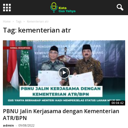
Home
Tags
Kementerian atr
Tag: kementerian atr
00:04:42
PBNU Jalin Kerjasama dengan Kementerian
ATR/BPN
admin
-
09/08/2022