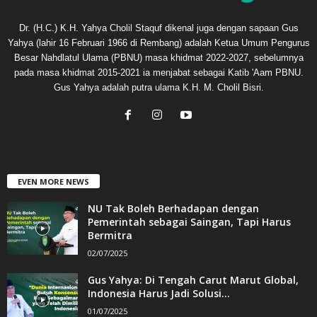
Dr. (H.C.) K.H. Yahya Cholil Staquf dikenal juga dengan sapaan Gus
Yahya (lahir 16 Februari 1966 di Rembang) adalah Ketua Umum Pengurus
Besar Nahdlatul Ulama (PBNU) masa khidmat 2022-2027, sebelumnya
pada masa khidmat 2015-2021 ia menjabat sebagai Katib 'Aam PBNU.
Gus Yahya adalah putra ulama K.H. M. Cholil Bisri.
EVEN MORE NEWS
NU Tak Boleh Berhadapan dengan
Pemerintah sebagai Saingan, Tapi Harus
Bermitra
02/07/2025
Gus Yahya: Di Tengah Carut Marut Global,
Indonesia Harus Jadi Solusi...
01/07/2025