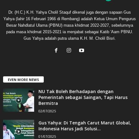
Dr. (H.C.) K.H. Yahya Cholil Staquf dikenal juga dengan sapaan Gus
Yahya (lahir 16 Februari 1966 di Rembang) adalah Ketua Umum Pengurus
Besar Nahdlatul Ulama (PBNU) masa khidmat 2022-2027, sebelumnya
pada masa khidmat 2015-2021 ia menjabat sebagai Katib 'Aam PBNU.
Gus Yahya adalah putra ulama K.H. M. Cholil Bisri.
EVEN MORE NEWS
NU Tak Boleh Berhadapan dengan
Pemerintah sebagai Saingan, Tapi Harus
Bermitra
02/07/2025
Gus Yahya: Di Tengah Carut Marut Global,
Indonesia Harus Jadi Solusi...
01/07/2025