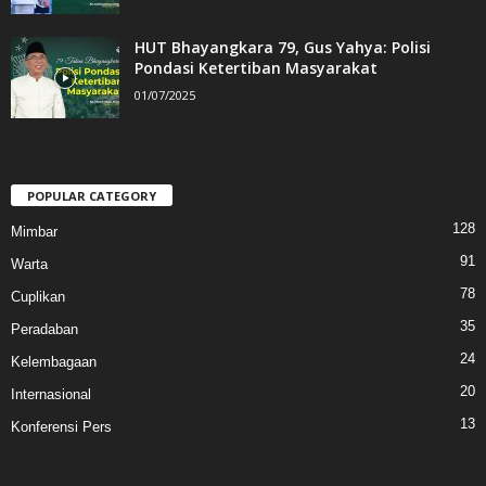
HUT Bhayangkara 79, Gus Yahya: Polisi
Pondasi Ketertiban Masyarakat
01/07/2025
POPULAR CATEGORY
128
Mimbar
91
Warta
78
Cuplikan
35
Peradaban
24
Kelembagaan
20
Internasional
13
Konferensi Pers