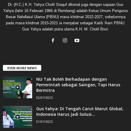
Dr. (H.C.) K.H. Yahya Cholil Staquf dikenal juga dengan sapaan Gus
Yahya (lahir 16 Februari 1966 di Rembang) adalah Ketua Umum Pengurus
Besar Nahdlatul Ulama (PBNU) masa khidmat 2022-2027, sebelumnya
pada masa khidmat 2015-2021 ia menjabat sebagai Katib 'Aam PBNU.
Gus Yahya adalah putra ulama K.H. M. Cholil Bisri.
EVEN MORE NEWS
NU Tak Boleh Berhadapan dengan
Pemerintah sebagai Saingan, Tapi Harus
Bermitra
02/07/2025
Gus Yahya: Di Tengah Carut Marut Global,
Indonesia Harus Jadi Solusi...
01/07/2025