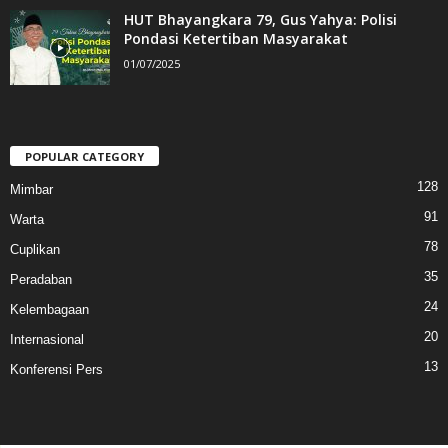
HUT Bhayangkara 79, Gus Yahya: Polisi
Pondasi Ketertiban Masyarakat
01/07/2025
POPULAR CATEGORY
128
Mimbar
91
Warta
78
Cuplikan
35
Peradaban
24
Kelembagaan
20
Internasional
13
Konferensi Pers