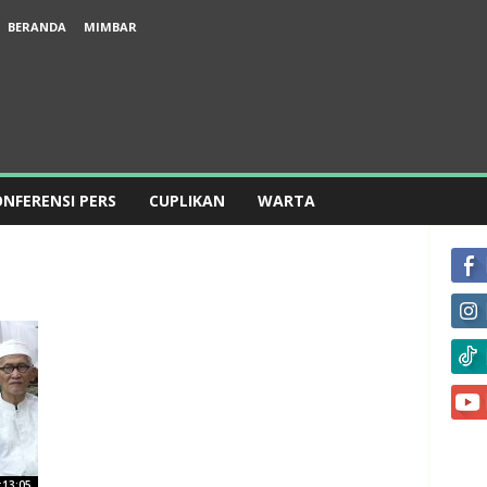
BERANDA
MIMBAR
NFERENSI PERS
CUPLIKAN
WARTA
u
:13:05