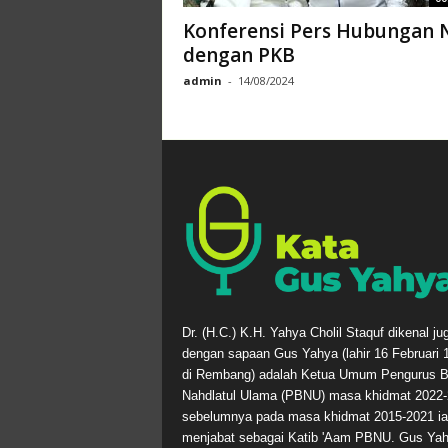
Konferensi Pers Hubungan 
dengan PKB
admin
-
14/08/2024
Dr. (H.C.) K.H. Yahya Cholil Staquf dikenal ju
dengan sapaan Gus Yahya (lahir 16 Februari 
di Rembang) adalah Ketua Umum Pengurus B
Nahdlatul Ulama (PBNU) masa khidmat 2022-
sebelumnya pada masa khidmat 2015-2021 ia
menjabat sebagai Katib 'Aam PBNU. Gus Ya