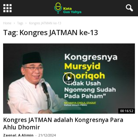
Home
Tags
Kongres JATMAN ke-13
Tag: Kongres JATMAN ke-13
00:16:52
Kongres JATMAN adalah Kongresnya Para
Ahlu Dhomir
Zaenal. A Alimin
-
21/12/2024