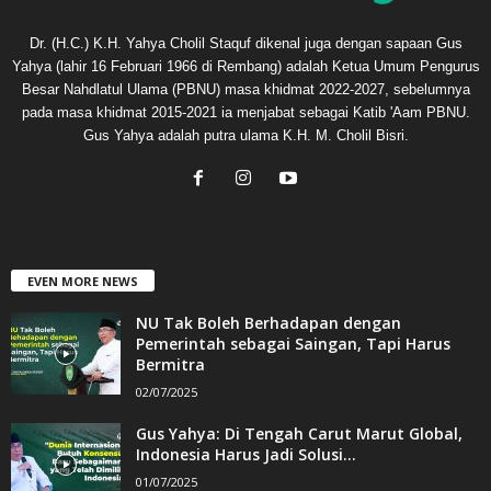
Dr. (H.C.) K.H. Yahya Cholil Staquf dikenal juga dengan sapaan Gus
Yahya (lahir 16 Februari 1966 di Rembang) adalah Ketua Umum Pengurus
Besar Nahdlatul Ulama (PBNU) masa khidmat 2022-2027, sebelumnya
pada masa khidmat 2015-2021 ia menjabat sebagai Katib 'Aam PBNU.
Gus Yahya adalah putra ulama K.H. M. Cholil Bisri.
EVEN MORE NEWS
NU Tak Boleh Berhadapan dengan
Pemerintah sebagai Saingan, Tapi Harus
Bermitra
02/07/2025
Gus Yahya: Di Tengah Carut Marut Global,
Indonesia Harus Jadi Solusi...
01/07/2025