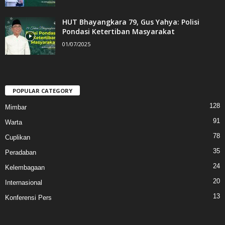
HUT Bhayangkara 79, Gus Yahya: Polisi
Pondasi Ketertiban Masyarakat
01/07/2025
POPULAR CATEGORY
128
Mimbar
91
Warta
78
Cuplikan
35
Peradaban
24
Kelembagaan
20
Internasional
13
Konferensi Pers