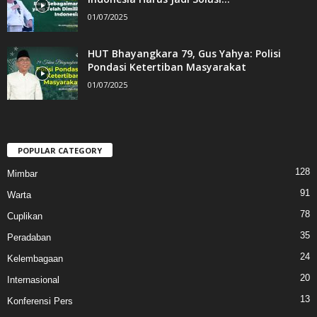
01/07/2025
HUT Bhayangkara 79, Gus Yahya: Polisi
Pondasi Ketertiban Masyarakat
01/07/2025
POPULAR CATEGORY
128
Mimbar
91
Warta
78
Cuplikan
35
Peradaban
24
Kelembagaan
20
Internasional
13
Konferensi Pers