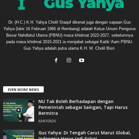
Dr. (H.C.) K.H. Yahya Cholil Staquf dikenal juga dengan sapaan Gus
Yahya (lahir 16 Februari 1966 di Rembang) adalah Ketua Umum Pengurus
Besar Nahdlatul Ulama (PBNU) masa khidmat 2022-2027, sebelumnya
pada masa khidmat 2015-2021 ia menjabat sebagai Katib 'Aam PBNU.
Gus Yahya adalah putra ulama K.H. M. Cholil Bisri.
EVEN MORE NEWS
NU Tak Boleh Berhadapan dengan
Pemerintah sebagai Saingan, Tapi Harus
Bermitra
02/07/2025
Gus Yahya: Di Tengah Carut Marut Global,
Indonesia Harus Jadi Solusi...