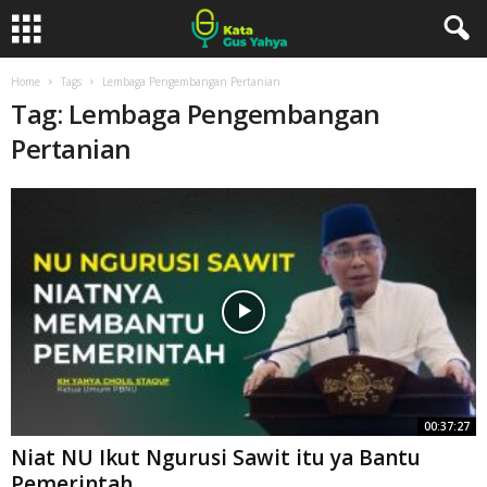
Home
Tags
Lembaga Pengembangan Pertanian
Tag: Lembaga Pengembangan
Pertanian
00:37:27
Niat NU Ikut Ngurusi Sawit itu ya Bantu
Pemerintah