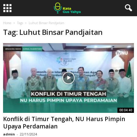
Home
Tags
Luhut Binsar Pandjaitan
Tag: Luhut Binsar Pandjaitan
00:04:40
Konflik di Timur Tengah, NU Harus Pimpin
Upaya Perdamaian
admin
-
22/11/2024