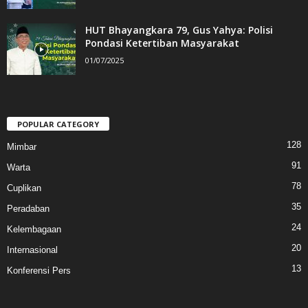
HUT Bhayangkara 79, Gus Yahya: Polisi
Pondasi Ketertiban Masyarakat
01/07/2025
POPULAR CATEGORY
128
Mimbar
91
Warta
78
Cuplikan
35
Peradaban
24
Kelembagaan
20
Internasional
13
Konferensi Pers