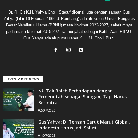
Dr. (H.C.) K.H. Yahya Cholil Staquf dikenal juga dengan sapaan Gus
Yahya (lahir 16 Februari 1966 di Rembang) adalah Ketua Umum Pengurus
Besar Nahdlatul Ulama (PBNU) masa khidmat 2022-2027, sebelumnya
pada masa khidmat 2015-2021 ia menjabat sebagai Katib 'Aam PBNU.
Gus Yahya adalah putra ulama K.H. M. Cholil Bisri.
EVEN MORE NEWS
NU Tak Boleh Berhadapan dengan
Pemerintah sebagai Saingan, Tapi Harus
Bermitra
02/07/2025
Gus Yahya: Di Tengah Carut Marut Global,
Indonesia Harus Jadi Solusi...
01/07/2025