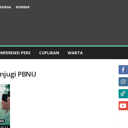
RANDA
MIMBAR
NFERENSI PERS
CUPLIKAN
WARTA
njugi PBNU
:03:53