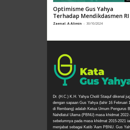
Optimisme Gus Yahya
Terhadap Mendikdasmen RI
Zaenal. A Alimin
-
30/10/2024
Dr. (H.C.) K.H. Yahya Cholil Staquf dikenal ju
dengan sapaan Gus Yahya (lahir 16 Februari 
di Rembang) adalah Ketua Umum Pengurus B
Nahdlatul Ulama (PBNU) masa khidmat 2022-
sebelumnya pada masa khidmat 2015-2021 ia
menjabat sebagai Katib 'Aam PBNU. Gus Ya