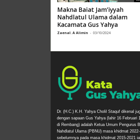
Makna Baiat Jam’iyyah
Nahdlatul Ulama dalam
Kacamata Gus Yahya
Zaenal. A Alimin
-
03/10/2024
Dr. (H.C.) K.H. Yahya Cholil Staquf dikenal ju
dengan sapaan Gus Yahya (lahir 16 Februari 
di Rembang) adalah Ketua Umum Pengurus B
Nahdlatul Ulama (PBNU) masa khidmat 2022-
sebelumnya pada masa khidmat 2015-2021 ia