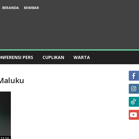
BERANDA
MIMBAR
NFERENSI PERS
CUPLIKAN
WARTA
 Maluku
:33:56