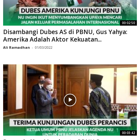
00:02:50
Disambangi Dubes AS di PBNU, Gus Yahya:
Amerika Adalah Aktor Kekuatan...
Ali Ramadhan
-
01/03/2022
00:03:42