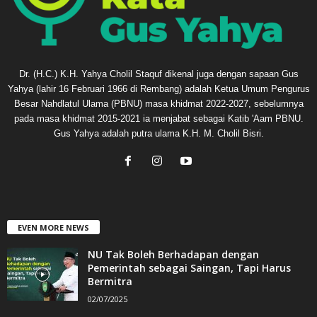
Dr. (H.C.) K.H. Yahya Cholil Staquf dikenal juga dengan sapaan Gus
Yahya (lahir 16 Februari 1966 di Rembang) adalah Ketua Umum Pengurus
Besar Nahdlatul Ulama (PBNU) masa khidmat 2022-2027, sebelumnya
pada masa khidmat 2015-2021 ia menjabat sebagai Katib 'Aam PBNU.
Gus Yahya adalah putra ulama K.H. M. Cholil Bisri.
EVEN MORE NEWS
NU Tak Boleh Berhadapan dengan
Pemerintah sebagai Saingan, Tapi Harus
Bermitra
02/07/2025