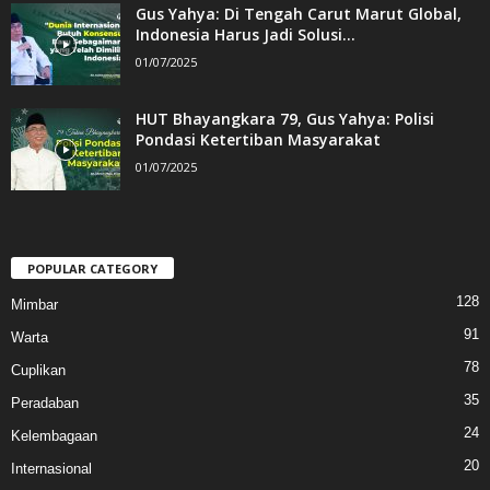
Gus Yahya: Di Tengah Carut Marut Global,
Indonesia Harus Jadi Solusi...
01/07/2025
HUT Bhayangkara 79, Gus Yahya: Polisi
Pondasi Ketertiban Masyarakat
01/07/2025
POPULAR CATEGORY
128
Mimbar
91
Warta
78
Cuplikan
35
Peradaban
24
Kelembagaan
20
Internasional