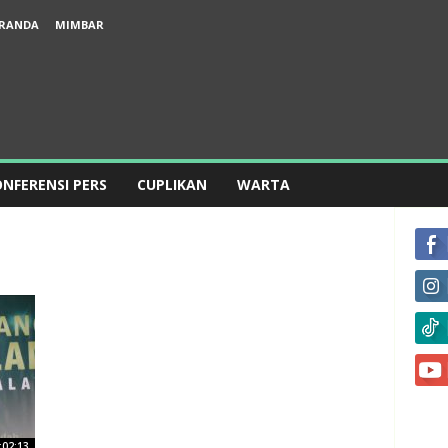
RANDA
MIMBAR
NFERENSI PERS
CUPLIKAN
WARTA
:02:13