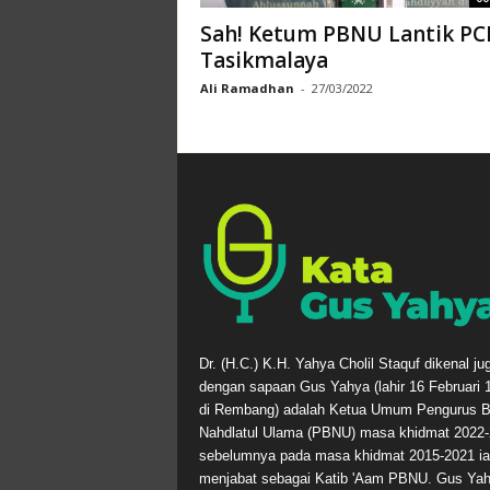
Sah! Ketum PBNU Lantik P
Tasikmalaya
Ali Ramadhan
-
27/03/2022
Dr. (H.C.) K.H. Yahya Cholil Staquf dikenal ju
dengan sapaan Gus Yahya (lahir 16 Februari 
di Rembang) adalah Ketua Umum Pengurus B
Nahdlatul Ulama (PBNU) masa khidmat 2022-
sebelumnya pada masa khidmat 2015-2021 ia
menjabat sebagai Katib 'Aam PBNU. Gus Ya