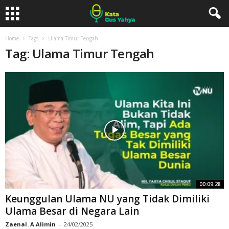
Home
Tags
Ulama Timur Tengah
Tag: Ulama Timur Tengah
00:09:28
Keunggulan Ulama NU yang Tidak Dimiliki
Ulama Besar di Negara Lain
Zaenal. A Alimin
-
24/02/2025