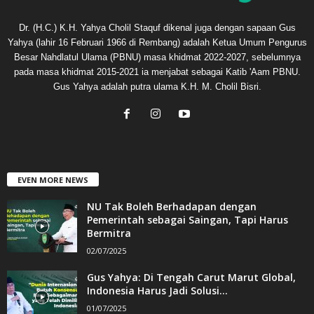
Dr. (H.C.) K.H. Yahya Cholil Staquf dikenal juga dengan sapaan Gus
Yahya (lahir 16 Februari 1966 di Rembang) adalah Ketua Umum Pengurus
Besar Nahdlatul Ulama (PBNU) masa khidmat 2022-2027, sebelumnya
pada masa khidmat 2015-2021 ia menjabat sebagai Katib 'Aam PBNU.
Gus Yahya adalah putra ulama K.H. M. Cholil Bisri.
EVEN MORE NEWS
NU Tak Boleh Berhadapan dengan
Pemerintah sebagai Saingan, Tapi Harus
Bermitra
02/07/2025
Gus Yahya: Di Tengah Carut Marut Global,
Indonesia Harus Jadi Solusi...
01/07/2025