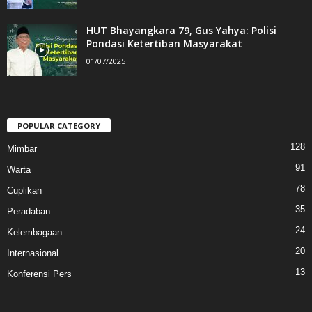
HUT Bhayangkara 79, Gus Yahya: Polisi
Pondasi Ketertiban Masyarakat
01/07/2025
POPULAR CATEGORY
128
Mimbar
91
Warta
78
Cuplikan
35
Peradaban
24
Kelembagaan
20
Internasional
13
Konferensi Pers