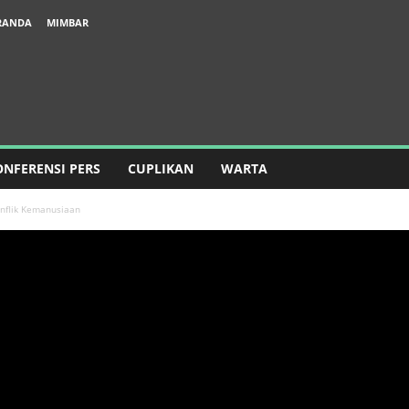
RANDA
MIMBAR
ONFERENSI PERS
CUPLIKAN
WARTA
nflik Kemanusiaan