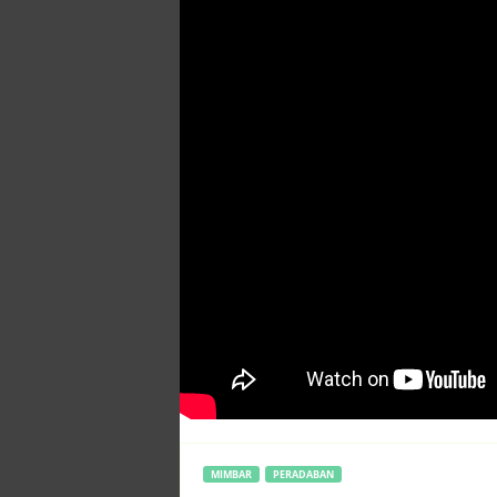
MIMBAR
PERADABAN