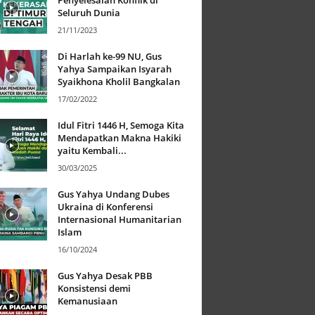
Penyelesaian Konflik di
Seluruh Dunia
21/11/2023
Di Harlah ke-99 NU, Gus
Yahya Sampaikan Isyarah
Syaikhona Kholil Bangkalan
17/02/2022
Idul Fitri 1446 H, Semoga Kita
Mendapatkan Makna Hakiki
yaitu Kembali...
30/03/2025
Gus Yahya Undang Dubes
Ukraina di Konferensi
Internasional Humanitarian
Islam
16/10/2024
Gus Yahya Desak PBB
Konsistensi demi
Kemanusiaan