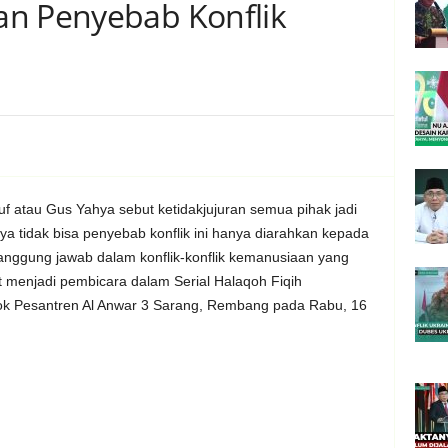
an Penyebab Konflik
 atau Gus Yahya sebut ketidakjujuran semua pihak jadi
a tidak bisa penyebab konflik ini hanya diarahkan kepada
anggung jawab dalam konflik-konflik kemanusiaan yang
at menjadi pembicara dalam Serial Halaqoh Fiqih
ok Pesantren Al Anwar 3 Sarang, Rembang pada Rabu, 16