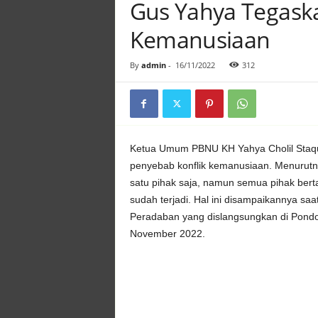
Gus Yahya Tegask
Kemanusiaan
By
admin
-
16/11/2022
312
Ketua Umum PBNU KH Yahya Cholil Staquf
penyebab konflik kemanusiaan. Menurutny
satu pihak saja, namun semua pihak bert
sudah terjadi. Hal ini disampaikannya sa
Peradaban yang dislangsungkan di Pond
November 2022.