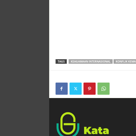
TAGS
KEAGAMAAN INTERNASIONAL
KONFLIK KEM