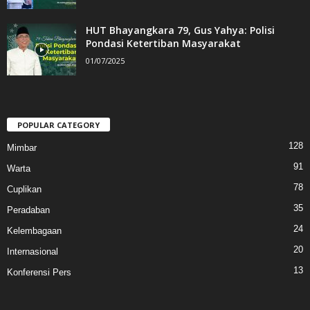
HUT Bhayangkara 79, Gus Yahya: Polisi
Pondasi Ketertiban Masyarakat
01/07/2025
POPULAR CATEGORY
128
Mimbar
91
Warta
78
Cuplikan
35
Peradaban
24
Kelembagaan
20
Internasional
13
Konferensi Pers