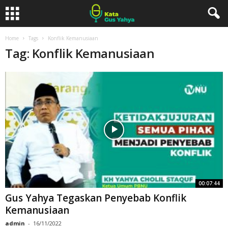
Home
Tags
Konflik Kemanusiaan
Tag: Konflik Kemanusiaan
00:07:44
Gus Yahya Tegaskan Penyebab Konflik
Kemanusiaan
admin
-
16/11/2022