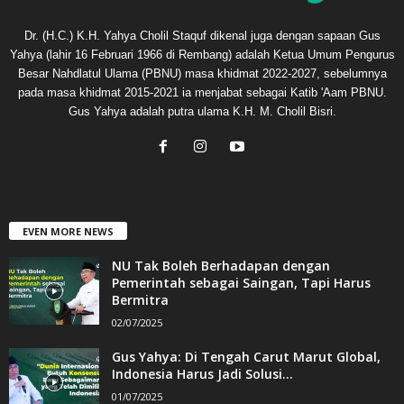
Dr. (H.C.) K.H. Yahya Cholil Staquf dikenal juga dengan sapaan Gus
Yahya (lahir 16 Februari 1966 di Rembang) adalah Ketua Umum Pengurus
Besar Nahdlatul Ulama (PBNU) masa khidmat 2022-2027, sebelumnya
pada masa khidmat 2015-2021 ia menjabat sebagai Katib 'Aam PBNU.
Gus Yahya adalah putra ulama K.H. M. Cholil Bisri.
EVEN MORE NEWS
NU Tak Boleh Berhadapan dengan
Pemerintah sebagai Saingan, Tapi Harus
Bermitra
02/07/2025
Gus Yahya: Di Tengah Carut Marut Global,
Indonesia Harus Jadi Solusi...
01/07/2025