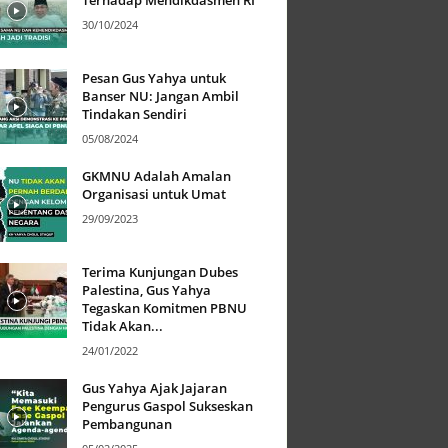
Terhadap Mendikdasmen RI
30/10/2024
Pesan Gus Yahya untuk
Banser NU: Jangan Ambil
Tindakan Sendiri
05/08/2024
GKMNU Adalah Amalan
Organisasi untuk Umat
29/09/2023
Terima Kunjungan Dubes
Palestina, Gus Yahya
Tegaskan Komitmen PBNU
Tidak Akan...
24/01/2022
Gus Yahya Ajak Jajaran
Pengurus Gaspol Sukseskan
Pembangunan