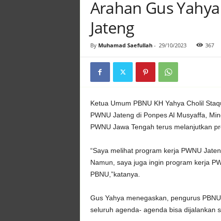
Arahan Gus Yahya
Jateng
By
Muhamad Saefullah
-
29/10/2023
367
Ketua Umum PBNU KH Yahya Cholil Staqu
PWNU Jateng di Ponpes Al Musyaffa, Mi
PWNU Jawa Tengah terus melanjutkan pro
“Saya melihat program kerja PWNU Jaten
Namun, saya juga ingin program kerja P
PBNU,”katanya.
Gus Yahya menegaskan, pengurus PBNU 
seluruh agenda- agenda bisa dijalankan s