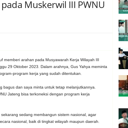
 pada Muskerwil III PWNU
f memberi arahan pada Musyawarah Kerja Wilayah III
nggu 29 Oktober 2023. Dalam arahnya, Gus Yahya meminta
gram-program kerja yang sudah ditentukan.
g bagus dan saya minta untuk tetap melanjutkannya.
WNU Jateng bisa terkoneksi dengan program kerja
sekarang sedang membangun sistem nasional, agar
ecara nasional, baik di tingkat wilayah maupun daerah.