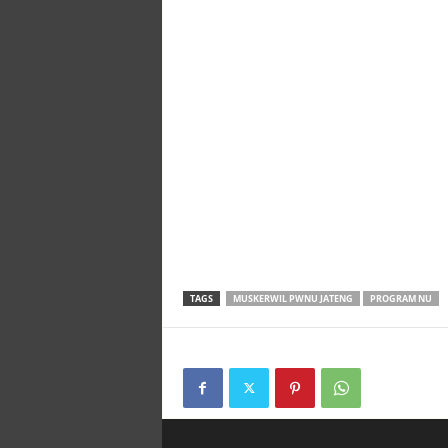
TAGS
MUSKERWIL PWNU JATENG
PROGRAM NU