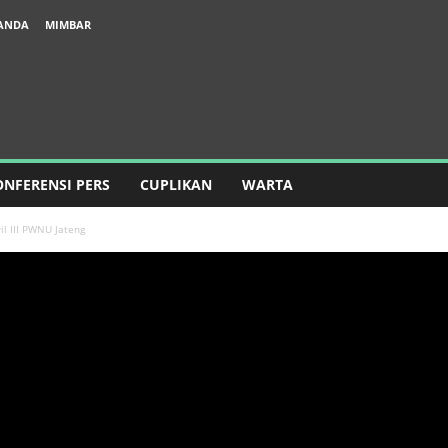
ANDA
MIMBAR
ONFERENSI PERS
CUPLIKAN
WARTA
l III PWNU Jateng