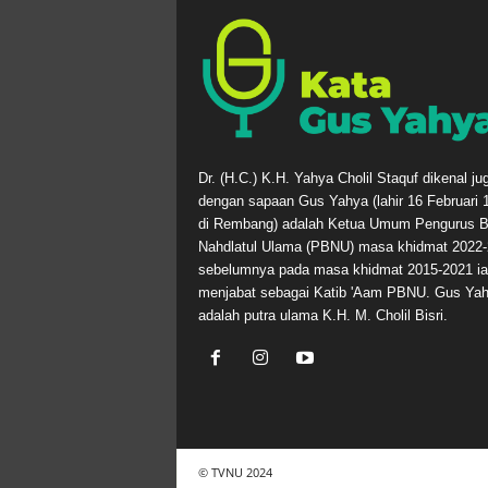
Dr. (H.C.) K.H. Yahya Cholil Staquf dikenal ju
dengan sapaan Gus Yahya (lahir 16 Februari 
di Rembang) adalah Ketua Umum Pengurus B
Nahdlatul Ulama (PBNU) masa khidmat 2022-
sebelumnya pada masa khidmat 2015-2021 ia
menjabat sebagai Katib 'Aam PBNU. Gus Ya
adalah putra ulama K.H. M. Cholil Bisri.
© TVNU 2024