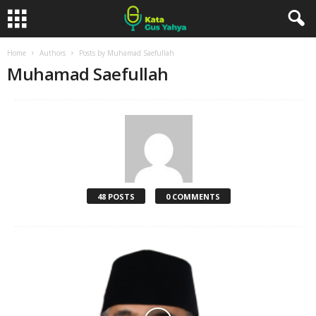
Home
Authors
Posts by Muhamad Saefullah
Muhamad Saefullah
48 POSTS
0 COMMENTS