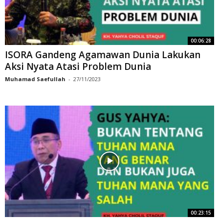
00:06:28
ISORA Gandeng Agamawan Dunia Lakukan
Aksi Nyata Atasi Problem Dunia
Muhamad Saefullah
-
27/11/2023
00:23:15