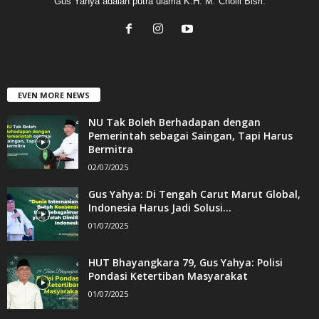
Gus Yahya adalah putra ulama K.H. M. Cholil Bisri.
EVEN MORE NEWS
NU Tak Boleh Berhadapan dengan
Pemerintah sebagai Saingan, Tapi Harus
Bermitra
02/07/2025
Gus Yahya: Di Tengah Carut Marut Global,
Indonesia Harus Jadi Solusi...
01/07/2025
HUT Bhayangkara 79, Gus Yahya: Polisi
Pondasi Ketertiban Masyarakat
01/07/2025