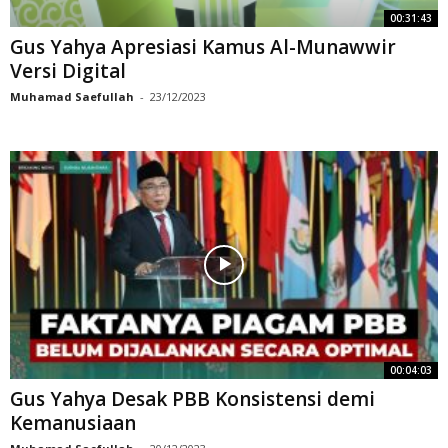
00:31:43
Gus Yahya Apresiasi Kamus Al-Munawwir
Versi Digital
Muhamad Saefullah
-
23/12/2023
00:04:03
Gus Yahya Desak PBB Konsistensi demi
Kemanusiaan