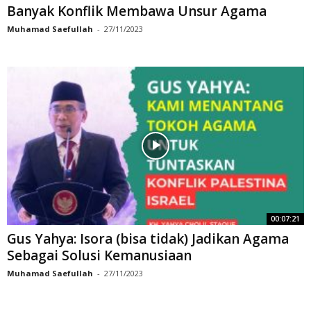
Banyak Konflik Membawa Unsur Agama
Muhamad Saefullah
-
27/11/2023
00:07:21
Gus Yahya: Isora (bisa tidak) Jadikan Agama
Sebagai Solusi Kemanusiaan
Muhamad Saefullah
-
27/11/2023