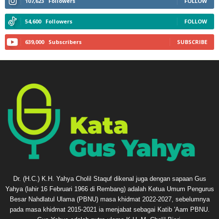
107,623
Followers
FOLLOW
54,600
Followers
FOLLOW
639,000
Subscribers
SUBSCRIBE
Dr. (H.C.) K.H. Yahya Cholil Staquf dikenal juga dengan sapaan Gus
Yahya (lahir 16 Februari 1966 di Rembang) adalah Ketua Umum Pengurus
Besar Nahdlatul Ulama (PBNU) masa khidmat 2022-2027, sebelumnya
pada masa khidmat 2015-2021 ia menjabat sebagai Katib 'Aam PBNU.