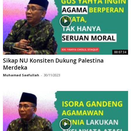
00:07:34
Sikap NU Konsiten Dukung Palestina
Merdeka
Muhamad Saefullah
-
30/11/2023