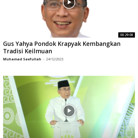
00:29:08
Gus Yahya Pondok Krapyak Kembangkan
Tradisi Keilmuan
Muhamad Saefullah
-
24/12/2023