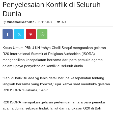
Penyelesaian Konflik di Seluruh
Dunia
By
Muhamad Saefullah
-
21/11/2023
373
Ketua Umum PBNU KH Yahya Cholil Staquf mengatakan gelaran
R20 International Summit of Religious Authorities (ISORA)
menghasilkan kesepakatan bersama dari para pemuka agama
dalam upaya penyelesaian konflik di seluruh dunia.
“Tapi di balik itu ada yg lebih detail berupa kesepakatan tentang
langkah bersama yang konkret,” ujar Yahya saat membuka gelaran
R20 ISORA di Jakarta, Senin.
R20 ISORA merupakan gelaran pertemuan antara para pemuka
agama dunia, sebagai tindak lanjut dari rangkaian G20 di Bali