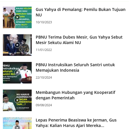
Gus Yahya di Pemalang: Pemilu Bukan Tujuan
NU
10/10/2023
PBNU Terima Dubes Mesir, Gus Yahya Sebut
Mesir Sekutu Alami NU
11/01/2022
PBNU Instruksikan Seluruh Santri untuk
Memajukan Indonesia
22/10/2024
Membangun Hubungan yang Kooperatif
dengan Pemerintah
09/08/2024
Lepas Penerima Beasiswa ke Jerman, Gus
Yahya: Kalian Harus Ajari Mereka...