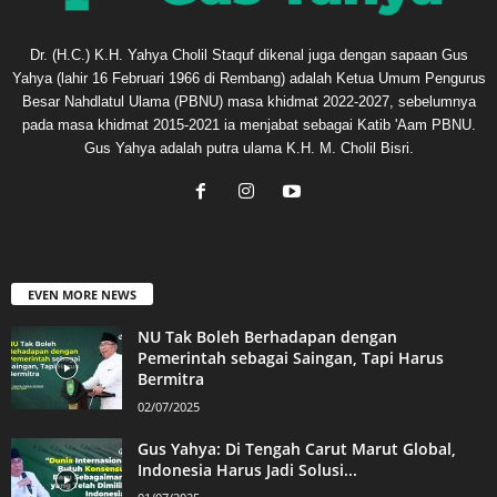
Dr. (H.C.) K.H. Yahya Cholil Staquf dikenal juga dengan sapaan Gus
Yahya (lahir 16 Februari 1966 di Rembang) adalah Ketua Umum Pengurus
Besar Nahdlatul Ulama (PBNU) masa khidmat 2022-2027, sebelumnya
pada masa khidmat 2015-2021 ia menjabat sebagai Katib 'Aam PBNU.
Gus Yahya adalah putra ulama K.H. M. Cholil Bisri.
EVEN MORE NEWS
NU Tak Boleh Berhadapan dengan
Pemerintah sebagai Saingan, Tapi Harus
Bermitra
02/07/2025
Gus Yahya: Di Tengah Carut Marut Global,
Indonesia Harus Jadi Solusi...