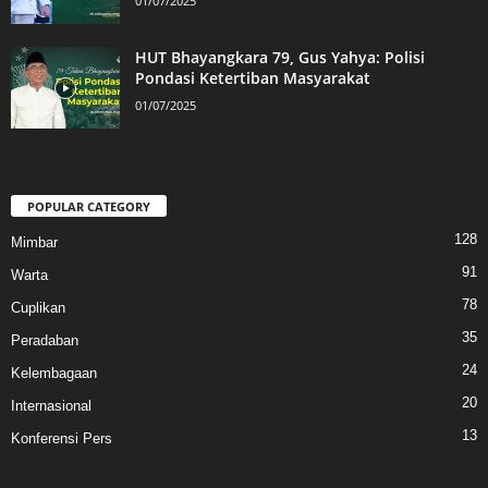
01/07/2025
HUT Bhayangkara 79, Gus Yahya: Polisi
Pondasi Ketertiban Masyarakat
01/07/2025
POPULAR CATEGORY
128
Mimbar
91
Warta
78
Cuplikan
35
Peradaban
24
Kelembagaan
20
Internasional
13
Konferensi Pers