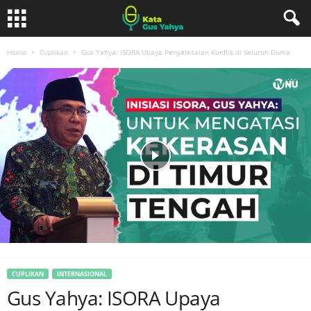
Home
Cuplikan
Gus Yahya: ISORA Upaya Penyelesaian Konflik di Seluruh Dunia
CUPLIKAN
INTERNASIONAL
Gus Yahya: ISORA Upaya