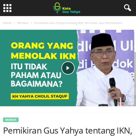
Home
Mimbar
Pemikiran Gus Yahya tentang IKN, Hilirisasi, dan Pertahanan
MIMBAR
Pemikiran Gus Yahya tentang IKN,