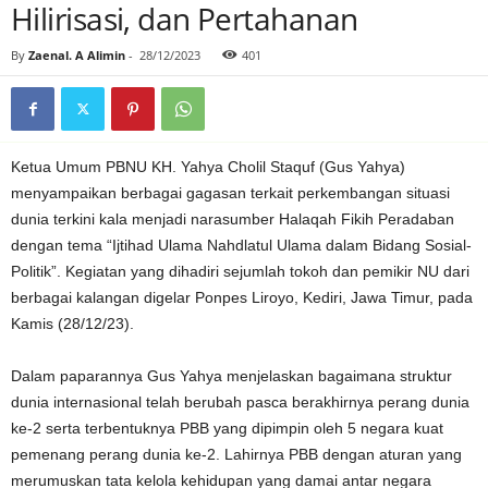
Hilirisasi, dan Pertahanan
By
Zaenal. A Alimin
-
28/12/2023
401
Ketua Umum PBNU KH. Yahya Cholil Staquf (Gus Yahya)
menyampaikan berbagai gagasan terkait perkembangan situasi
dunia terkini kala menjadi narasumber Halaqah Fikih Peradaban
dengan tema “Ijtihad Ulama Nahdlatul Ulama dalam Bidang Sosial-
Politik”. Kegiatan yang dihadiri sejumlah tokoh dan pemikir NU dari
berbagai kalangan digelar Ponpes Liroyo, Kediri, Jawa Timur, pada
Kamis (28/12/23).
Dalam paparannya Gus Yahya menjelaskan bagaimana struktur
dunia internasional telah berubah pasca berakhirnya perang dunia
ke-2 serta terbentuknya PBB yang dipimpin oleh 5 negara kuat
pemenang perang dunia ke-2. Lahirnya PBB dengan aturan yang
merumuskan tata kelola kehidupan yang damai antar negara