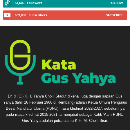
54,600
Followers
FOLLOW
639,000
Subscribers
SUBSCRIBE
Dr. (H.C.) K.H. Yahya Cholil Staquf dikenal juga dengan sapaan Gus
Yahya (lahir 16 Februari 1966 di Rembang) adalah Ketua Umum Pengurus
Besar Nahdlatul Ulama (PBNU) masa khidmat 2022-2027, sebelumnya
pada masa khidmat 2015-2021 ia menjabat sebagai Katib 'Aam PBNU.
Gus Yahya adalah putra ulama K.H. M. Cholil Bisri.