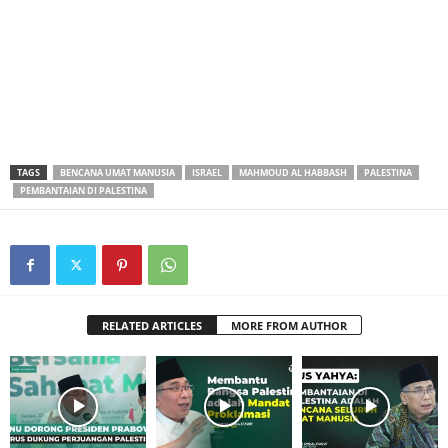
TAGS
BENCANA UMAT MANUSIA
ISRAEL
MAHMOUD AL HABBASH
PALESTINA
PEMBANTAIAN DI PALESTINA
RELATED ARTICLES
MORE FROM AUTHOR