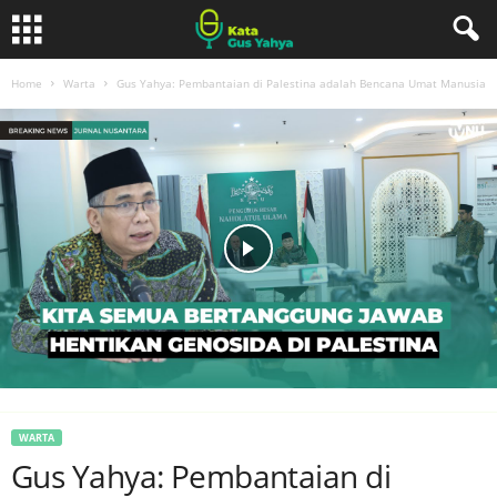
Home
Warta
Gus Yahya: Pembantaian di Palestina adalah Bencana Umat Manusia
WARTA
Gus Yahya: Pembantaian di