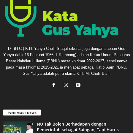
Dr. (H.C.) K.H. Yahya Cholil Staquf dikenal juga dengan sapaan Gus
Yahya (lahir 16 Februari 1966 di Rembang) adalah Ketua Umum Pengurus
Besar Nahdlatul Ulama (PBNU) masa khidmat 2022-2027, sebelumnya
pada masa khidmat 2015-2021 ia menjabat sebagai Katib 'Aam PBNU.
Gus Yahya adalah putra ulama K.H. M. Cholil Bisri.
EVEN MORE NEWS
NU Tak Boleh Berhadapan dengan
Pemerintah sebagai Saingan, Tapi Harus