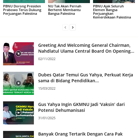
PBNU Dorong Presiden
NU Tak Akan Pernah
PBNU Ajak Seluruh
Prabowo Terus Dukung
Berhenti Membantu
Elemen Bangsa
Perjuangan Palestina
Bangsa Palestina
Perjuangkan
Kemerdekaan Palestina
Greeting And Welcoming General Chairman,
Nahdlatul Ulama Central Board On Opening...
02/11/2022
Dubes Qatar Temui Gus Yahya, Perkuat Kerja
sama di Bidang Pendidikan...
15/03/2022
Gus Yahya Ingin GKMNU Jadi ‘Vaksin’ dari
Potensi Dehumanisasi
31/01/2025
Banyak Orang Tertarik Dengan Cara Pak