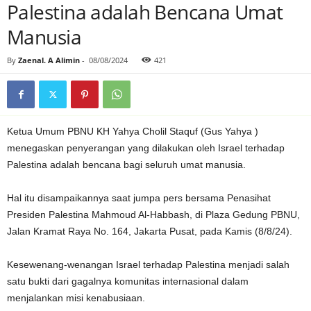
Palestina adalah Bencana Umat
Manusia
By
Zaenal. A Alimin
-
08/08/2024
421
Ketua Umum PBNU KH Yahya Cholil Staquf (Gus Yahya )
menegaskan penyerangan yang dilakukan oleh Israel terhadap
Palestina adalah bencana bagi seluruh umat manusia.
Hal itu disampaikannya saat jumpa pers bersama Penasihat
Presiden Palestina Mahmoud Al-Habbash, di Plaza Gedung PBNU,
Jalan Kramat Raya No. 164, Jakarta Pusat, pada Kamis (8/8/24).
Kesewenang-wenangan Israel terhadap Palestina menjadi salah
satu bukti dari gagalnya komunitas internasional dalam
menjalankan misi kenabusiaan.