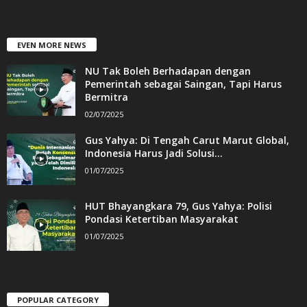
EVEN MORE NEWS
NU Tak Boleh Berhadapan dengan
Pemerintah sebagai Saingan, Tapi Harus
Bermitra
02/07/2025
Gus Yahya: Di Tengah Carut Marut Global,
Indonesia Harus Jadi Solusi...
01/07/2025
HUT Bhayangkara 79, Gus Yahya: Polisi
Pondasi Ketertiban Masyarakat
01/07/2025
POPULAR CATEGORY