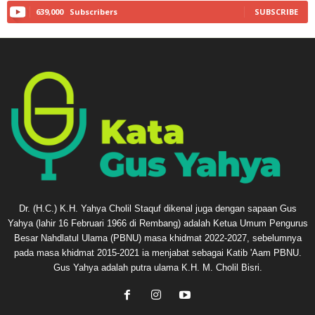
639,000
Subscribers
SUBSCRIBE
Dr. (H.C.) K.H. Yahya Cholil Staquf dikenal juga dengan sapaan Gus
Yahya (lahir 16 Februari 1966 di Rembang) adalah Ketua Umum Pengurus
Besar Nahdlatul Ulama (PBNU) masa khidmat 2022-2027, sebelumnya
pada masa khidmat 2015-2021 ia menjabat sebagai Katib 'Aam PBNU.
Gus Yahya adalah putra ulama K.H. M. Cholil Bisri.