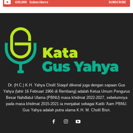
639,000
Subscribers
SUBSCRIBE
Dr. (H.C.) K.H. Yahya Cholil Staquf dikenal juga dengan sapaan Gus
Yahya (lahir 16 Februari 1966 di Rembang) adalah Ketua Umum Pengurus
Besar Nahdlatul Ulama (PBNU) masa khidmat 2022-2027, sebelumnya
pada masa khidmat 2015-2021 ia menjabat sebagai Katib 'Aam PBNU.
Gus Yahya adalah putra ulama K.H. M. Cholil Bisri.