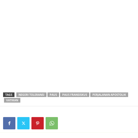
TAGS
NEGERI TOLERANSI
PAUS
PAUS FRANSISKUS
PERJALANAN APOSTOLIK
VATIKAN