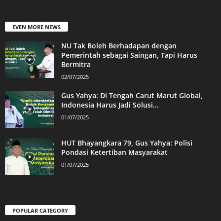
EVEN MORE NEWS
NU Tak Boleh Berhadapan dengan
Pemerintah sebagai Saingan, Tapi Harus
Bermitra
02/07/2025
Gus Yahya: Di Tengah Carut Marut Global,
Indonesia Harus Jadi Solusi...
01/07/2025
HUT Bhayangkara 79, Gus Yahya: Polisi
Pondasi Ketertiban Masyarakat
01/07/2025
POPULAR CATEGORY