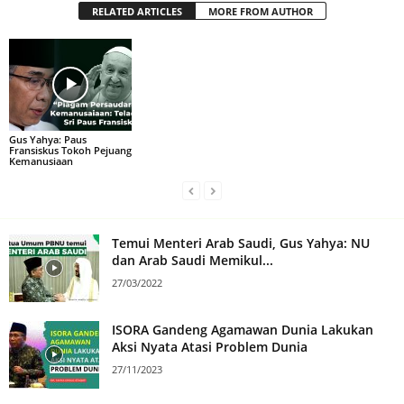
RELATED ARTICLES
MORE FROM AUTHOR
Gus Yahya: Paus
Fransiskus Tokoh Pejuang
Kemanusiaan
Temui Menteri Arab Saudi, Gus Yahya: NU
dan Arab Saudi Memikul...
27/03/2022
ISORA Gandeng Agamawan Dunia Lakukan
Aksi Nyata Atasi Problem Dunia
27/11/2023