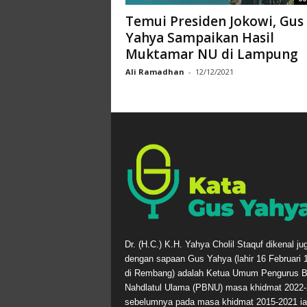
Temui Presiden Jokowi, Gus
Yahya Sampaikan Hasil
Muktamar NU di Lampung
Ali Ramadhan
-
12/12/2021
Dr. (H.C.) K.H. Yahya Cholil Staquf dikenal ju
dengan sapaan Gus Yahya (lahir 16 Februari 
di Rembang) adalah Ketua Umum Pengurus B
Nahdlatul Ulama (PBNU) masa khidmat 2022-
sebelumnya pada masa khidmat 2015-2021 ia