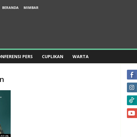
BERANDA
MIMBAR
NFERENSI PERS
CUPLIKAN
WARTA
an
:02:05