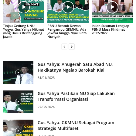
Tinjau Gedung UNU
PBNU Bentuk Dewan
Inilah Susunan Lengkap
Yogya, Gus Yahya Nikmat
Pengampu GKMNU, Ada
PBNU Masa Khidmat
yang Harus Bertanggung
Jokowi hingga Nyai Sinta
2022-2027
Jawab
Nuriyah
Gus Yahya: Anugerah Satu Abad NU,
Hakikatnya Ngalap Barokah Kiai
31/01/2023
Gus Yahya Pastikan NU Siap Lakukan
Transformasi Organisasi
27/08/2024
Gus Yahya: GKMNU Sebagai Program
Strategis Multifaset
09/08/2024