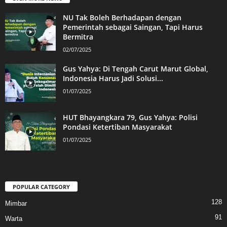
NU Tak Boleh Berhadapan dengan
Pemerintah sebagai Saingan, Tapi Harus
Bermitra
02/07/2025
Gus Yahya: Di Tengah Carut Marut Global,
Indonesia Harus Jadi Solusi...
01/07/2025
HUT Bhayangkara 79, Gus Yahya: Polisi
Pondasi Ketertiban Masyarakat
01/07/2025
POPULAR CATEGORY
128
Mimbar
91
Warta