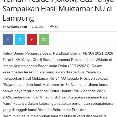
Sampaikan Hasil Muktamar NU di
Lampung
By
Ali Ramadhan
-
12/12/2021
80
Ketua Umum Pengurus Besar Nahdlatul Ulama (PBNU) 2021-2026
Terpilih KH Yahya Cholil Staquf menemui Presiden Joko Widodo di
Istana Kepresidenan Bogor pada Rabu (29/12/2021). Dalam
kesempatan tersebut, kiai yang akrab disapa Gus Yahya itu
melaporkan hasil Muktamar Ke-34 NU kepada Presiden Jokowi.
“Saya melaporkan hasil Muktamar ke-34 Nahdlatul Ulama kemarin,
bahwa saya terpilih sebagai Ketua Umum PBNU periode 2021-
2026, sedangkan Kiai Miftachul Achyar ditetapkan sebagai Rais
Aam,” katanya dalam keterangan setelah pertemuan sebagaimana
yang diunggah kanal Youtube Sekretariat Presiden.
“Kemudian saya melaporkan juga hasil-hasil yang disepakati di