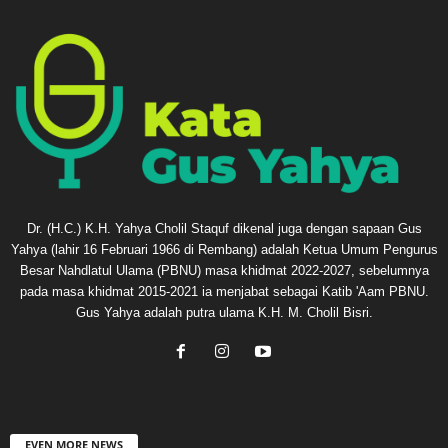
Dr. (H.C.) K.H. Yahya Cholil Staquf dikenal juga dengan sapaan Gus
Yahya (lahir 16 Februari 1966 di Rembang) adalah Ketua Umum Pengurus
Besar Nahdlatul Ulama (PBNU) masa khidmat 2022-2027, sebelumnya
pada masa khidmat 2015-2021 ia menjabat sebagai Katib 'Aam PBNU.
Gus Yahya adalah putra ulama K.H. M. Cholil Bisri.
EVEN MORE NEWS