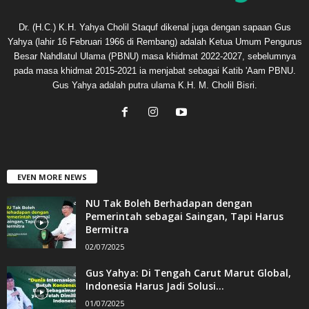
Dr. (H.C.) K.H. Yahya Cholil Staquf dikenal juga dengan sapaan Gus
Yahya (lahir 16 Februari 1966 di Rembang) adalah Ketua Umum Pengurus
Besar Nahdlatul Ulama (PBNU) masa khidmat 2022-2027, sebelumnya
pada masa khidmat 2015-2021 ia menjabat sebagai Katib 'Aam PBNU.
Gus Yahya adalah putra ulama K.H. M. Cholil Bisri.
EVEN MORE NEWS
NU Tak Boleh Berhadapan dengan
Pemerintah sebagai Saingan, Tapi Harus
Bermitra
02/07/2025
Gus Yahya: Di Tengah Carut Marut Global,
Indonesia Harus Jadi Solusi...
01/07/2025