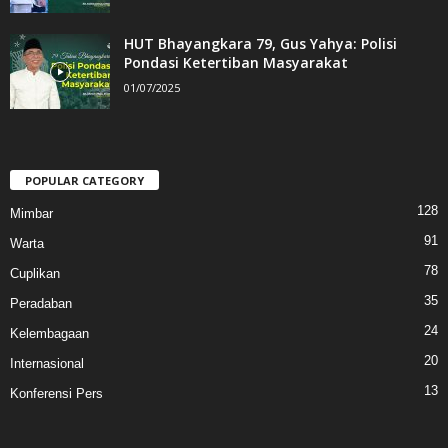
HUT Bhayangkara 79, Gus Yahya: Polisi
Pondasi Ketertiban Masyarakat
01/07/2025
POPULAR CATEGORY
128
Mimbar
91
Warta
78
Cuplikan
35
Peradaban
24
Kelembagaan
20
Internasional
13
Konferensi Pers