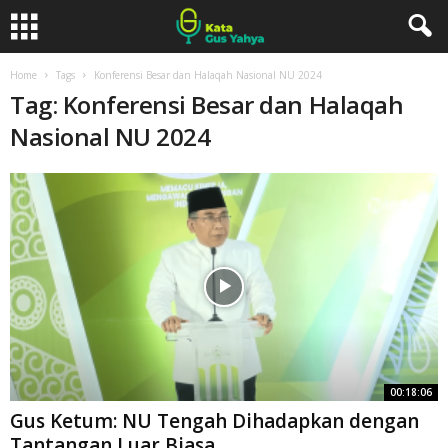
Home
Tags
Konferensi Besar dan Halaqah Nasional NU 2024
Tag: Konferensi Besar dan Halaqah
Nasional NU 2024
00:18:06
Gus Ketum: NU Tengah Dihadapkan dengan
Tantangan Luar Biasa