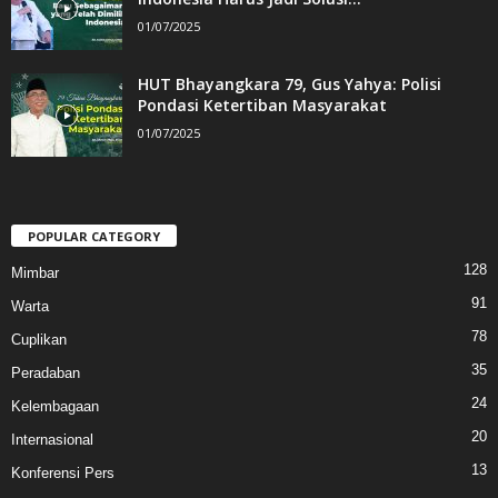
01/07/2025
HUT Bhayangkara 79, Gus Yahya: Polisi
Pondasi Ketertiban Masyarakat
01/07/2025
POPULAR CATEGORY
128
Mimbar
91
Warta
78
Cuplikan
35
Peradaban
24
Kelembagaan
20
Internasional
13
Konferensi Pers