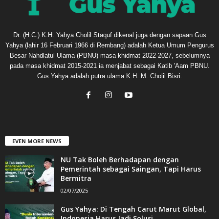
Dr. (H.C.) K.H. Yahya Cholil Staquf dikenal juga dengan sapaan Gus
Yahya (lahir 16 Februari 1966 di Rembang) adalah Ketua Umum Pengurus
Besar Nahdlatul Ulama (PBNU) masa khidmat 2022-2027, sebelumnya
pada masa khidmat 2015-2021 ia menjabat sebagai Katib 'Aam PBNU.
Gus Yahya adalah putra ulama K.H. M. Cholil Bisri.
EVEN MORE NEWS
NU Tak Boleh Berhadapan dengan
Pemerintah sebagai Saingan, Tapi Harus
Bermitra
02/07/2025
Gus Yahya: Di Tengah Carut Marut Global,
Indonesia Harus Jadi Solusi...