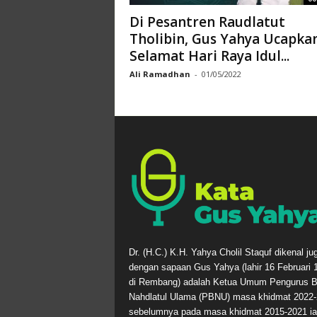
Di Pesantren Raudlatut
Tholibin, Gus Yahya Ucapka
Selamat Hari Raya Idul...
Ali Ramadhan
-
01/05/2022
Dr. (H.C.) K.H. Yahya Cholil Staquf dikenal ju
dengan sapaan Gus Yahya (lahir 16 Februari 
di Rembang) adalah Ketua Umum Pengurus B
Nahdlatul Ulama (PBNU) masa khidmat 2022-
sebelumnya pada masa khidmat 2015-2021 ia