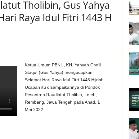
atut Tholibin, Gus Yahya
ri Raya Idul Fitri 1443 H
Ketua Umum PBNU, KH. Yahyah Cholil
Staquf (Gus Yahya) mengucapkan
Selamat Hari Raya Idul Fitri 1443 Hijriah.
Ucapan itu disampaikannya di Pondok
Pesantren Raudlatut Tholibin, Leteh,
Rembang, Jawa Tengah pada Ahad, 1
Mei 2022.