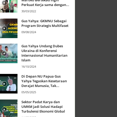
Maroko Bertekad Ingin
Perkuat Kerja sama dengan...
30/03/2022
Gus Yahya: GKMNU Sebagai
Program Strategis Multifaset
09/08/2024
Gus Yahya Undang Dubes
Ukraina di Konferensi
Internasional Humanitarian
Islam
16/10/2024
Di Depan NU Papua Gus
Yahya Tegaskan Kesetaraan
Derajat Manusia, Tak...
05/05/2025
Sektor Padat Karya dan
UMKM jadi Solusi Hadapi
Turbulensi Ekonomi Global