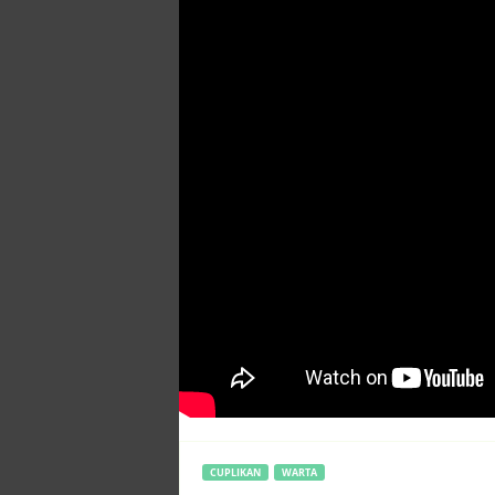
CUPLIKAN
WARTA