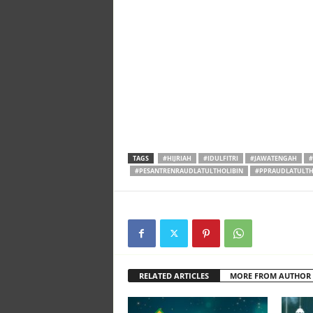
TAGS
#HIJRIAH
#IDULFITRI
#JAWATENGAH
#
#PESANTRENRAUDLATULTHOLIBIN
#PPRAUDLATULTH
RELATED ARTICLES
MORE FROM AUTHOR