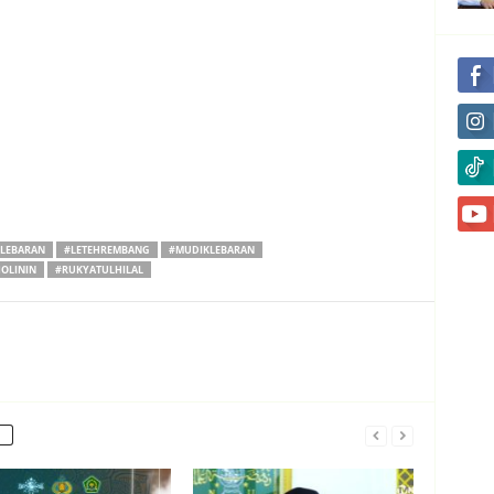
LEBARAN
#LETEHREMBANG
#MUDIKLEBARAN
OLININ
#RUKYATULHILAL