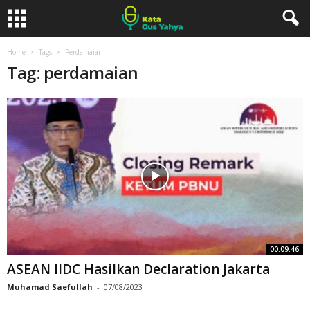
Home
Tags
Perdamaian
Tag: perdamaian
00:09:46
ASEAN IIDC Hasilkan Declaration Jakarta
Muhamad Saefullah
-
07/08/2023