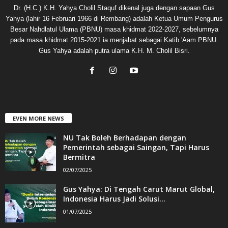
Dr. (H.C.) K.H. Yahya Cholil Staquf dikenal juga dengan sapaan Gus
Yahya (lahir 16 Februari 1966 di Rembang) adalah Ketua Umum Pengurus
Besar Nahdlatul Ulama (PBNU) masa khidmat 2022-2027, sebelumnya
pada masa khidmat 2015-2021 ia menjabat sebagai Katib 'Aam PBNU.
Gus Yahya adalah putra ulama K.H. M. Cholil Bisri.
EVEN MORE NEWS
NU Tak Boleh Berhadapan dengan
Pemerintah sebagai Saingan, Tapi Harus
Bermitra
02/07/2025
Gus Yahya: Di Tengah Carut Marut Global,
Indonesia Harus Jadi Solusi...
01/07/2025