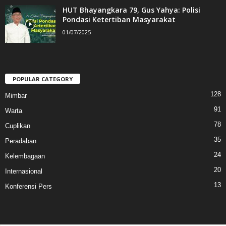
HUT Bhayangkara 79, Gus Yahya: Polisi
Pondasi Ketertiban Masyarakat
01/07/2025
POPULAR CATEGORY
128
Mimbar
91
Warta
78
Cuplikan
35
Peradaban
24
Kelembagaan
20
Internasional
13
Konferensi Pers