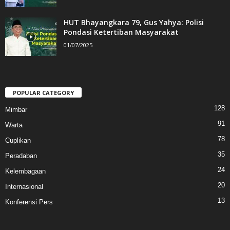
HUT Bhayangkara 79, Gus Yahya: Polisi
Pondasi Ketertiban Masyarakat
01/07/2025
POPULAR CATEGORY
128
Mimbar
91
Warta
78
Cuplikan
35
Peradaban
24
Kelembagaan
20
Internasional
13
Konferensi Pers