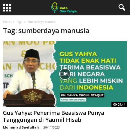
Home
Tags
Sumberdaya manusia
Tag: sumberdaya manusia
00:09:44
Gus Yahya: Penerima Beasiswa Punya
Tanggungan di Yaumil Hisab
Muhamad Saefullah
-
20/11/2023