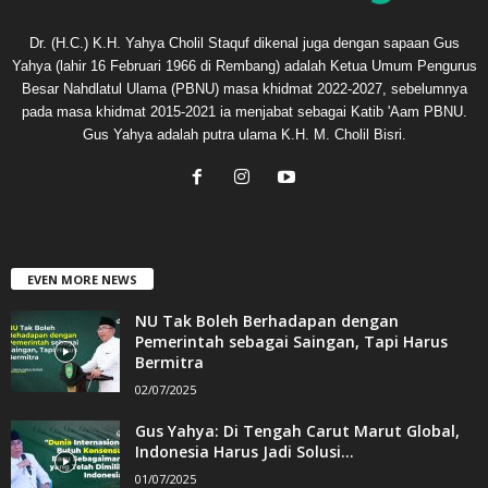
Dr. (H.C.) K.H. Yahya Cholil Staquf dikenal juga dengan sapaan Gus
Yahya (lahir 16 Februari 1966 di Rembang) adalah Ketua Umum Pengurus
Besar Nahdlatul Ulama (PBNU) masa khidmat 2022-2027, sebelumnya
pada masa khidmat 2015-2021 ia menjabat sebagai Katib 'Aam PBNU.
Gus Yahya adalah putra ulama K.H. M. Cholil Bisri.
EVEN MORE NEWS
NU Tak Boleh Berhadapan dengan
Pemerintah sebagai Saingan, Tapi Harus
Bermitra
02/07/2025
Gus Yahya: Di Tengah Carut Marut Global,
Indonesia Harus Jadi Solusi...
01/07/2025