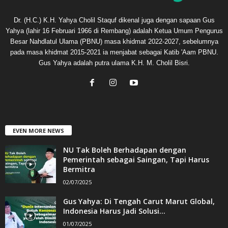
Dr. (H.C.) K.H. Yahya Cholil Staquf dikenal juga dengan sapaan Gus
Yahya (lahir 16 Februari 1966 di Rembang) adalah Ketua Umum Pengurus
Besar Nahdlatul Ulama (PBNU) masa khidmat 2022-2027, sebelumnya
pada masa khidmat 2015-2021 ia menjabat sebagai Katib 'Aam PBNU.
Gus Yahya adalah putra ulama K.H. M. Cholil Bisri.
EVEN MORE NEWS
NU Tak Boleh Berhadapan dengan
Pemerintah sebagai Saingan, Tapi Harus
Bermitra
02/07/2025
Gus Yahya: Di Tengah Carut Marut Global,
Indonesia Harus Jadi Solusi...
01/07/2025