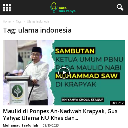
Home
Tags
Ulama indonesia
Tag: ulama indonesia
00:12:12
Maulid di Ponpes An-Nadwah Krapyak, Gus
Yahya: Ulama NU Khas dan...
Muhamad Saefullah
-
08/10/2023