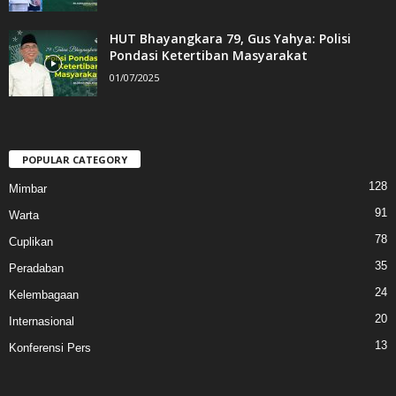
HUT Bhayangkara 79, Gus Yahya: Polisi
Pondasi Ketertiban Masyarakat
01/07/2025
POPULAR CATEGORY
128
Mimbar
91
Warta
78
Cuplikan
35
Peradaban
24
Kelembagaan
20
Internasional
13
Konferensi Pers