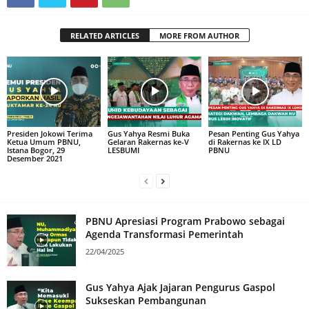
RELATED ARTICLES
MORE FROM AUTHOR
Presiden Jokowi Terima
Gus Yahya Resmi Buka
Pesan Penting Gus Yahya
Ketua Umum PBNU,
Gelaran Rakernas ke-V
di Rakernas ke IX LD
Istana Bogor, 29
LESBUMI
PBNU
Desember 2021
PBNU Apresiasi Program Prabowo sebagai
Agenda Transformasi Pemerintah
22/04/2025
Gus Yahya Ajak Jajaran Pengurus Gaspol
Sukseskan Pembangunan