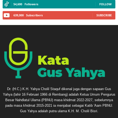
54,600
Followers
FOLLOW
639,000
Subscribers
SUBSCRIBE
Dr. (H.C.) K.H. Yahya Cholil Staquf dikenal juga dengan sapaan Gus
Yahya (lahir 16 Februari 1966 di Rembang) adalah Ketua Umum Pengurus
Besar Nahdlatul Ulama (PBNU) masa khidmat 2022-2027, sebelumnya
pada masa khidmat 2015-2021 ia menjabat sebagai Katib 'Aam PBNU.
Gus Yahya adalah putra ulama K.H. M. Cholil Bisri.