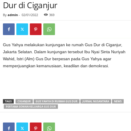
Dur di Ciganjur
By
admin
-
02/01/2022
369
Gus Yahya melakukan kunjungan ke rumah Gus Dur di Ciganjur,
Jakarta Selatan. Dalam kunjungan tersebut Ibu Nyai Sinta Nuriyah
Wahid, Istri (Alm) Gus Dur berpesan pada Gus Yahya agar
memperjuangkan kemanusiaan, keadilan dan demokrasi.
TAGS
CIGANJUR
GUS YAHYA DI RUMAH GUS DUR
JURNAL NUSANTARA
NEWS
PERTAMA SOWAN KELUARGA GUS DUR