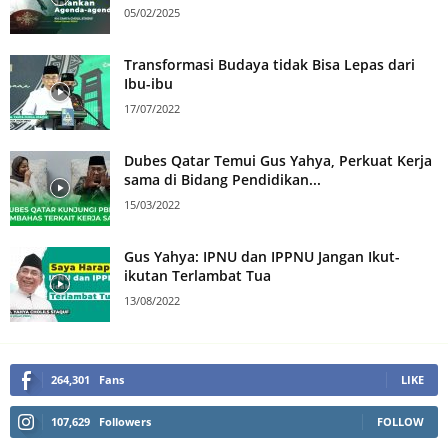
05/02/2025
Transformasi Budaya tidak Bisa Lepas dari
Ibu-ibu
17/07/2022
Dubes Qatar Temui Gus Yahya, Perkuat Kerja
sama di Bidang Pendidikan...
15/03/2022
Gus Yahya: IPNU dan IPPNU Jangan Ikut-
ikutan Terlambat Tua
13/08/2022
264,301
Fans
LIKE
107,629
Followers
FOLLOW