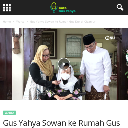
Home
Warta
Gus Yahya Sowan ke Rumah Gus Dur di Ciganjur
WARTA
Gus Yahya Sowan ke Rumah Gus