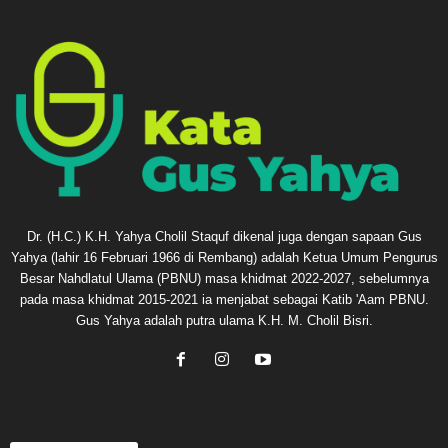
Dr. (H.C.) K.H. Yahya Cholil Staquf dikenal juga dengan sapaan Gus
Yahya (lahir 16 Februari 1966 di Rembang) adalah Ketua Umum Pengurus
Besar Nahdlatul Ulama (PBNU) masa khidmat 2022-2027, sebelumnya
pada masa khidmat 2015-2021 ia menjabat sebagai Katib 'Aam PBNU.
Gus Yahya adalah putra ulama K.H. M. Cholil Bisri.