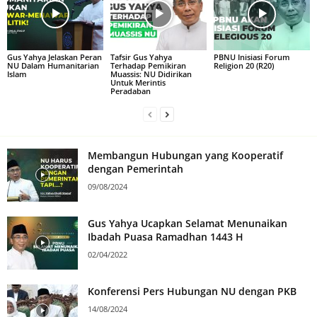
Gus Yahya Jelaskan Peran
Tafsir Gus Yahya
PBNU Inisiasi Forum
NU Dalam Humanitarian
Terhadap Pemikiran
Religion 20 (R20)
Islam
Muassis: NU Didirikan
Untuk Merintis
Peradaban
Membangun Hubungan yang Kooperatif
dengan Pemerintah
09/08/2024
Gus Yahya Ucapkan Selamat Menunaikan
Ibadah Puasa Ramadhan 1443 H
02/04/2022
Konferensi Pers Hubungan NU dengan PKB
14/08/2024