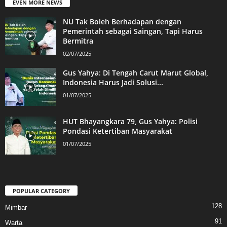
EVEN MORE NEWS
NU Tak Boleh Berhadapan dengan
Pemerintah sebagai Saingan, Tapi Harus
Bermitra
02/07/2025
Gus Yahya: Di Tengah Carut Marut Global,
Indonesia Harus Jadi Solusi...
01/07/2025
HUT Bhayangkara 79, Gus Yahya: Polisi
Pondasi Ketertiban Masyarakat
01/07/2025
POPULAR CATEGORY
128
Mimbar
91
Warta