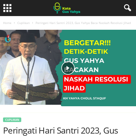
Home
Cuplikan
Peringati Hari Santri 2023, Gus Yahya Baca Naskah Resolusi Jihad
CUPLIKAN
Peringati Hari Santri 2023, Gus