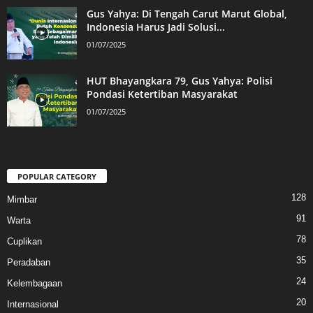
Gus Yahya: Di Tengah Carut Marut Global,
Indonesia Harus Jadi Solusi...
01/07/2025
HUT Bhayangkara 79, Gus Yahya: Polisi
Pondasi Ketertiban Masyarakat
01/07/2025
POPULAR CATEGORY
128
Mimbar
91
Warta
78
Cuplikan
35
Peradaban
24
Kelembagaan
20
Internasional