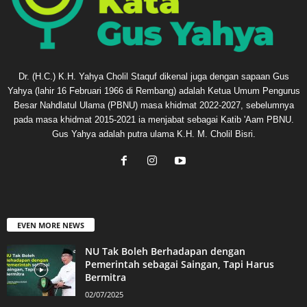
Dr. (H.C.) K.H. Yahya Cholil Staquf dikenal juga dengan sapaan Gus
Yahya (lahir 16 Februari 1966 di Rembang) adalah Ketua Umum Pengurus
Besar Nahdlatul Ulama (PBNU) masa khidmat 2022-2027, sebelumnya
pada masa khidmat 2015-2021 ia menjabat sebagai Katib 'Aam PBNU.
Gus Yahya adalah putra ulama K.H. M. Cholil Bisri.
EVEN MORE NEWS
NU Tak Boleh Berhadapan dengan
Pemerintah sebagai Saingan, Tapi Harus
Bermitra
02/07/2025