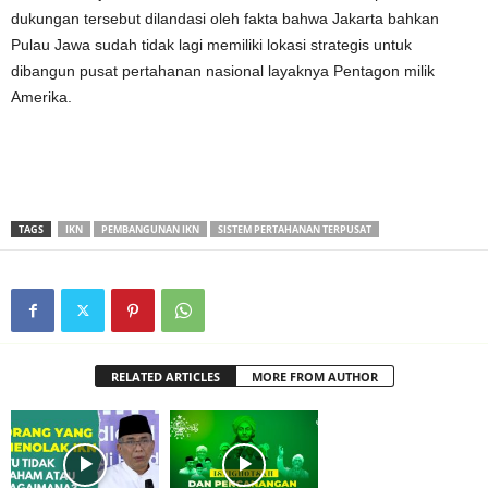
dukungan tersebut dilandasi oleh fakta bahwa Jakarta bahkan
Pulau Jawa sudah tidak lagi memiliki lokasi strategis untuk
dibangun pusat pertahanan nasional layaknya Pentagon milik
Amerika.
TAGS
IKN
PEMBANGUNAN IKN
SISTEM PERTAHANAN TERPUSAT
RELATED ARTICLES
MORE FROM AUTHOR