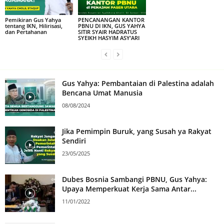
Pemikiran Gus Yahya
PENCANANGAN KANTOR
tentang IKN, Hilirisasi,
PBNU DI IKN, GUS YAHYA
dan Pertahanan
SITIR SYAIR HADRATUS
SYEIKH HASYIM ASY’ARI
Gus Yahya: Pembantaian di Palestina adalah
Bencana Umat Manusia
08/08/2024
Jika Pemimpin Buruk, yang Susah ya Rakyat
Sendiri
23/05/2025
Dubes Bosnia Sambangi PBNU, Gus Yahya:
Upaya Memperkuat Kerja Sama Antar...
11/01/2022