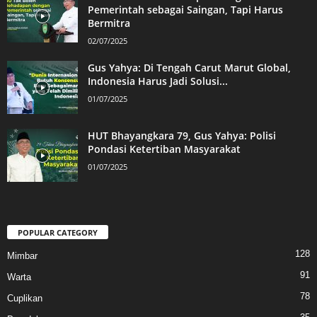
Pemerintah sebagai Saingan, Tapi Harus
Bermitra
02/07/2025
Gus Yahya: Di Tengah Carut Marut Global,
Indonesia Harus Jadi Solusi...
01/07/2025
HUT Bhayangkara 79, Gus Yahya: Polisi
Pondasi Ketertiban Masyarakat
01/07/2025
POPULAR CATEGORY
128
Mimbar
91
Warta
78
Cuplikan