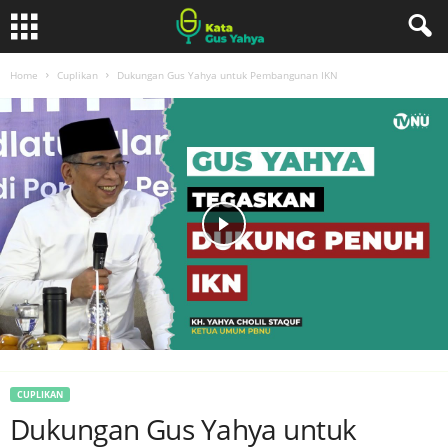
Home
Cuplikan
Dukungan Gus Yahya untuk Pembangunan IKN
CUPLIKAN
Dukungan Gus Yahya untuk