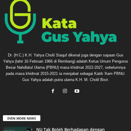
Dr. (H.C.) K.H. Yahya Cholil Staquf dikenal juga dengan sapaan Gus
Yahya (lahir 16 Februari 1966 di Rembang) adalah Ketua Umum Pengurus
Besar Nahdlatul Ulama (PBNU) masa khidmat 2022-2027, sebelumnya
pada masa khidmat 2015-2021 ia menjabat sebagai Katib 'Aam PBNU.
Gus Yahya adalah putra ulama K.H. M. Cholil Bisri.
EVEN MORE NEWS
NU Tak Boleh Berhadapan dengan